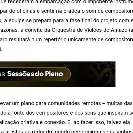
 que receberam a embarcação com o imponente instrum
par de oficinas e sentir na prática o som de compositor
a equipe se prepara para a fase final do projeto com 
mazonas, a convite da Orquestra de Violões do Amazona
Ruaro resultará num repertório unicamente de compositor
.
 levar um piano para comunidades remotas – muitas das
ndo à fonte dos compositores e dos sons que inspiram 
ização criativa e conexão. E, ao fazer isso, talvez ela
ra artistas ao redor do mundo perseguirem seus sonhos