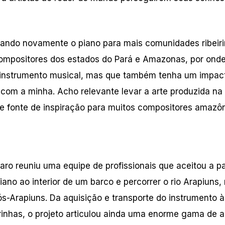
ando novamente o piano para mais comunidades ribeiri
compositores dos estados do Pará e Amazonas, por onde
m instrumento musical, mas que também tenha um impac
com a minha. Acho relevante levar a arte produzida na
 fonte de inspiração para muitos compositores amazôn
aro reuniu uma equipe de profissionais que aceitou a pa
 piano ao interior de um barco e percorrer o rio Arapiuns,
́s-Arapiuns. Da aquisição e transporte do instrumento a
rinhas, o projeto articulou ainda uma enorme gama de ac