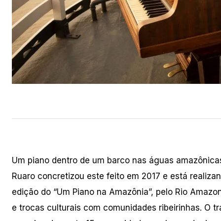
Um piano dentro de um barco nas águas amazônicas p
Ruaro concretizou este feito em 2017 e está realiz
edição do “Um Piano na Amazônia”, pelo Rio Amazona
e trocas culturais com comunidades ribeirinhas. O t