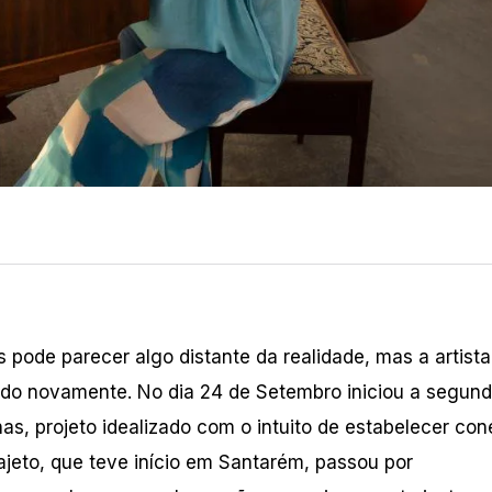
ode parecer algo distante da realidade, mas a artista
ando novamente. No dia 24 de Setembro iniciou a segun
s, projeto idealizado com o intuito de estabelecer co
rajeto, que teve início em Santarém, passou por