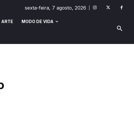
sexta-feira, 7 agosto, 2026
 ARTE
MODO DE VIDA
MODO DE VIDA
SAÚDE E BEM-ESTAR
o