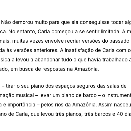
. Não demorou muito para que ela conseguisse tocar a
a. No entanto, Carla começou a se sentir limitada. A 
onais, muitas vezes envolve recriar versões do passado 
às versões anteriores. A insatisfação de Carla com o
ica a levou a abandonar tudo o que havia trabalhado 
rado, em busca de respostas na Amazônia.
 – tirar o seu piano dos espaços seguros das salas de
nação musical – levar um piano de barco – o instrumen
ia e importância – pelos rios da Amazônia. Assim nasce
no de Carla, que levou três pianos, três barcos e 40 di