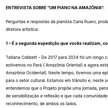
ENTREVISTA SOBRE “UM PIANO NA AMAZÔNIA”:
Perguntas e respostas da pianista Carla Ruaro, prod
diretora artística:
1 – É a segunda expedição que vocês realizam, c
Tatiana Cobbett – De 2017 para 2024 foi um longo ca
estivemos no Pará ( Amazônia Oriental) e agora es
Amazônia Ocidental). Neste tempo, tivemos uma epi
para o setor cultural. Estamos em trânsito e, neste 
entendemos que o Projeto propõe uma jornada, pen
de sensibilização e reflexão e que cada comunidade
reconhecimento, de ambos os lados.