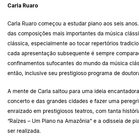
Carla Ruaro
Carla Ruaro começou a estudar piano aos seis anos
das composições mais importantes da música clássic
clássica, especialmente ao tocar repertórios tradici
cada apresentação subsequente é sempre comparada 
confinamentos sufocantes do mundo da música cláss
então, inclusive seu prestigioso programa de douto
A mente de Carla saltou para uma ideia encantadora
concerto e das grandes cidades e fazer uma peregri
enraizado em prestigiosos teatros, com tanta histór
“Raízes – Um Piano na Amazônia” e a odisseia de pia
ser realizada.