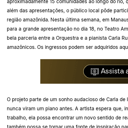
aproximadamente 15 comunidades ao longo do rio,
além das apresentações, o público local pôde partici
região amazônida. Nesta última semana, em Manaus, 
para a grande apresentação no dia 18, no Teatro A
bela parceria entre a Orquestra e a pianista Carla 
amazônicos. Os ingressos podem ser adquiridos aqui
O projeto parte de um sonho audacioso de Carla de
nunca viram um piano antes. A artista espera que, i
trabalho, ela possa encontrar um novo sentido de real
também possa se tornar uma fonte de inspiração pa