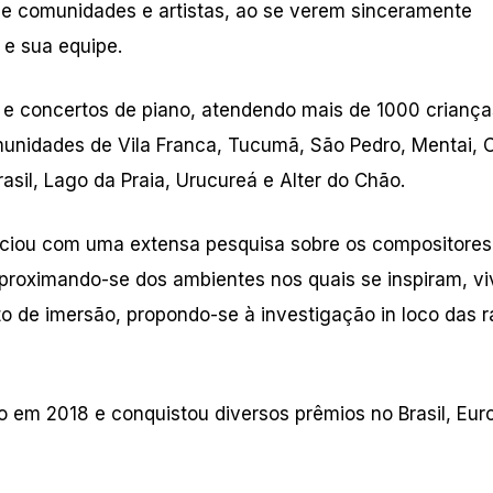
o de comunidades e artistas, ao se verem sinceramente
e e sua equipe.
s e concertos de piano, atendendo mais de 1000 criança
munidades de Vila Franca, Tucumã, São Pedro, Mentai, C
asil, Lago da Praia, Urucureá e Alter do Chão.
iniciou com uma extensa pesquisa sobre os compositores
 Aproximando-se dos ambientes nos quais se inspiram, v
 de imersão, propondo-se à investigação in loco das ra
o em 2018 e conquistou diversos prêmios no Brasil, Eur