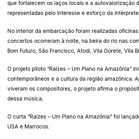
que fortalecem os laços locais e a autovalorizaçã
representadas pelo interesse e esforço da intérpret
No interior da embarcação foram realizadas oficina
concertos ocorreram à noite, na beira do rio nas co
Bom Futuro, São Francisco, Atodi, Vila Gorete, Vila Br
O projeto piloto “Raízes – Um Piano na Amazônia” 
contemporâneos e a cultura da região amazônica.
viveram os compositores, o projeto afirma o propósito
dessa música.
O curta “Raízes – Um Piano na Amazônia” foi lançad
USA e Marrocos.