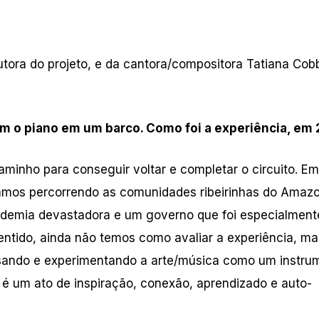
utora do projeto, e da cantora/compositora Tatiana Cobb
om o piano em um barco. Como foi a experiência, em
minho para conseguir voltar e completar o circuito. Em
tamos percorrendo as comunidades ribeirinhas do Amazo
demia devastadora e um governo que foi especialmente 
sentido, ainda não temos como avaliar a experiência, ma
sando e experimentando a arte/música como um instru
 é um ato de inspiração, conexão, aprendizado e auto-