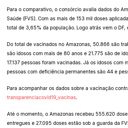
Para o comparativo, o consórcio avalia dados do A
Saúde (FVS). Com as mais de 153 mil doses aplicadas
total de 3,65% da população. Logo atrás vem o DF,
Do total de vacinados no Amazonas, 50.866 são tra
são idosos com mais de 80 anos e 21.775 são de idos
17.137 pessoas foram vacinadas. Já os idosos com m
pessoas com deficiência permanentes são 44 e pe
Para acompanhar os dados sobre a vacinação cont
transparenciacovid19_vacinas
.
Até o momento, o Amazonas recebeu 555.620 doses 
entregues e 27.095 doses estão sob a guarda da F