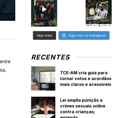
Veja mais
Siga-nos no Instagram
RECENTES
entre
sa,
TCE-AM cria guia para
tornar votos e acórdãos
mais claros e acessíveis
Lei amplia punição a
crimes sexuais online
contra crianças;
entenda