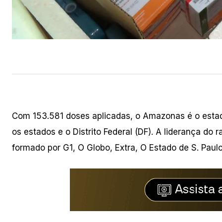
Com 153.581 doses aplicadas, o Amazonas é o estad
os estados e o Distrito Federal (DF). A liderança do
formado por G1, O Globo, Extra, O Estado de S. Paulo