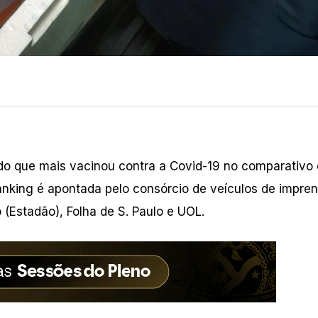
o que mais vacinou contra a Covid-19 no comparativo 
 ranking é apontada pelo consórcio de veículos de impren
 (Estadão), Folha de S. Paulo e UOL.