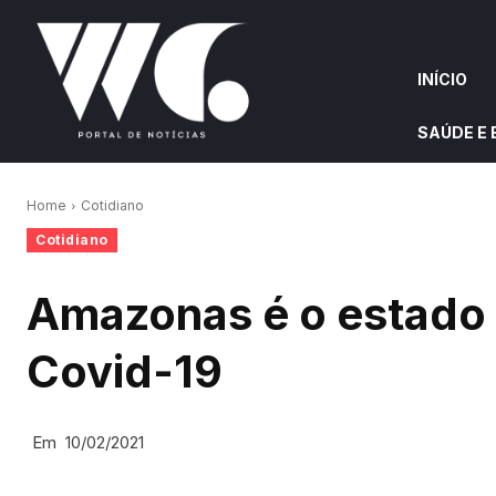
INÍCIO
SAÚDE E
INÍCIO
QUEM S
Home
Cotidiano
Cotidiano
W&G HIGHLIGHTS
Amazonas é o estado 
Covid-19
Em
10/02/2021