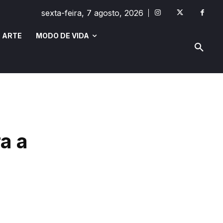
sexta-feira, 7 agosto, 2026
 ARTE
MODO DE VIDA
MODO DE VIDA
SAÚDE E BEM-ESTAR
a a