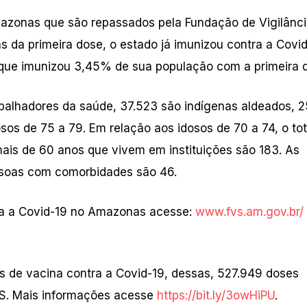
mazonas que são repassados pela Fundação de Vigilânc
 da primeira dose, o estado já imunizou contra a Covid
 que imunizou 3,45% de sua população com a primeira 
balhadores da saúde, 37.523 são indígenas aldeados, 
os de 75 a 79. Em relação aos idosos de 70 a 74, o tot
ais de 60 anos que vivem em instituições são 183. As
ssoas com comorbidades são 46.
ra a Covid-19 no Amazonas acesse:
www.fvs.am.gov.br/
de vacina contra a Covid-19, dessas, 527.949 doses
VS. Mais informações acesse
https://bit.ly/3owHiPU
.