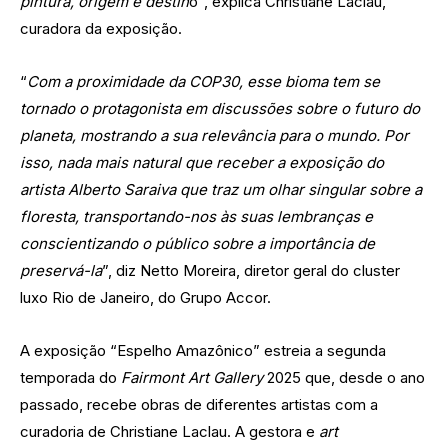
pintura, origem e destin
o”, explica Christiane Laclau,
curadora da exposição.
“
Com a proximidade da COP30, esse bioma tem se
tornado o protagonista em discussões sobre o futuro do
planeta, mostrando a sua relevância para o mundo. Por
isso, nada mais natural que receber a exposição do
artista Alberto Saraiva que traz um olhar singular sobre a
floresta, transportando-nos às suas lembranças e
conscientizando o público sobre a importância de
preservá-la
”, diz Netto Moreira, diretor geral do cluster
luxo Rio de Janeiro, do Grupo Accor.
A exposição “Espelho Amazônico” estreia a segunda
temporada do
Fairmont Art Gallery
2025 que, desde o ano
passado, recebe obras de diferentes artistas com a
curadoria de Christiane Laclau. A gestora e
art