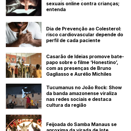
sexuais online contra crianças;
entenda
Dia de Prevenção ao Colesterol:
risco cardiovascular depende do
perfil de cada paciente
Casarão de Ideias promove bate-
papo sobre o filme ‘Honestino’,
com as presenças de Bruno
Gagliasso e Aurélio Michiles
Tucumanus no João Rock: Show
da banda amazonense viraliza
nas redes sociais e destaca
cultura da região
Feijoada do Samba Manaus se
aproxima da virada de lote