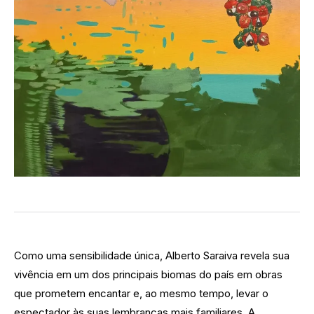
Como uma sensibilidade única, Alberto Saraiva revela sua
vivência em um dos principais biomas do país em obras
que prometem encantar e, ao mesmo tempo, levar o
espectador às suas lembranças mais familiares. A