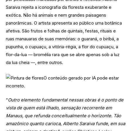
Saraiva rejeita a iconografia da floresta exuberante e
exótica. Não há animais e nem grandes paisagens
panorâmicas. O artista apresenta ao público uma botânica
afetiva. São frutos e folhas de quintais, festas, rituais e
ruas manauaras de suas memórias: o guaraná, o biribá, a
pupunha, o cupuaçu, a vitória-régia, a flor do cupuaçu, a
flor-da-lua — bromélia rara que se abre apenas sob a luz
da lua cheia —, entre outros.
“
Outro elemento fundamental nessas obras é o ponto de
vista de quem está ilhado, sensação recorrente em
Manaus, que refunda conceitualmente o horizonte. Tão
amazônico quanto carioca, Alberto Saraiva funde, em sua