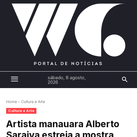
sábado, 8 agosto,
2026
Home
Cultura e Arte
Cultura e Arte
Artista manauara Alberto
Saraiva estreia a mostra