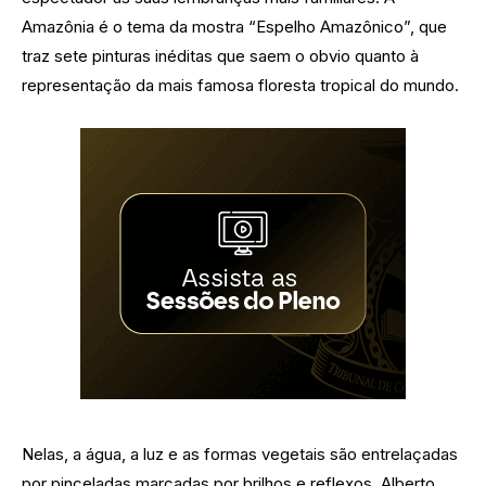
Amazônia é o tema da mostra “Espelho Amazônico”, que
traz sete pinturas inéditas que saem o obvio quanto à
representação da mais famosa floresta tropical do mundo.
Nelas, a água, a luz e as formas vegetais são entrelaçadas
por pinceladas marcadas por brilhos e reflexos. Alberto