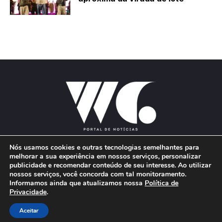
Nós usamos cookies e outras tecnologias semelhantes para
melhorar a sua experiência em nossos serviços, personalizar
publicidade e recomendar conteúdo de seu interesse. Ao utilizar
E-mail:
wgproducoes2018@gmail.com
nossos serviços, você concorda com tal monitoramento.
Informamos ainda que atualizamos nossa
Política de
Privacidade
.
© 2026 Portal W&G - Desenvolvido por
Aceitar