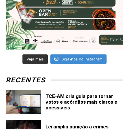
Veja mais
Siga-nos no Instagram
RECENTES
TCE-AM cria guia para tornar
votos e acórdãos mais claros e
acessíveis
Lei amplia punição a crimes