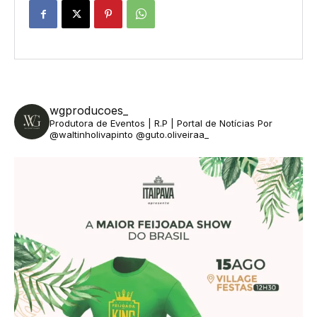
wgproducoes_
Produtora de Eventos | R.P | Portal de Notícias
Por
@waltinholivapinto @guto.oliveiraa_