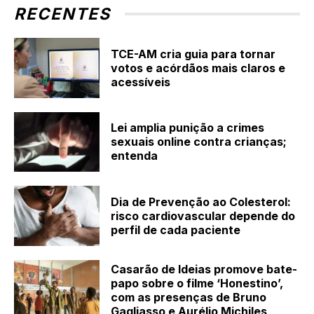
RECENTES
TCE-AM cria guia para tornar
votos e acórdãos mais claros e
acessíveis
Lei amplia punição a crimes
sexuais online contra crianças;
entenda
Dia de Prevenção ao Colesterol:
risco cardiovascular depende do
perfil de cada paciente
Casarão de Ideias promove bate-
papo sobre o filme ‘Honestino’,
com as presenças de Bruno
Gagliasso e Aurélio Michiles