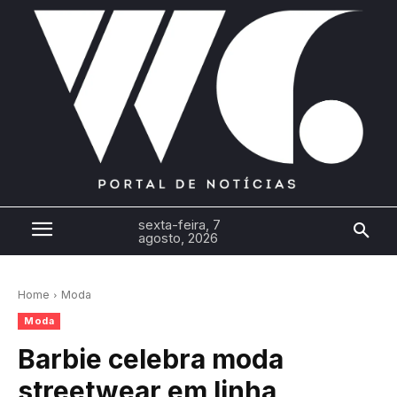
sexta-feira, 7
agosto, 2026
Home
Moda
Moda
Barbie celebra moda
streetwear em linha