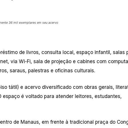
mente 36 mil exemplares em seu acervo
stimo de livros, consulta local, espaço infantil, salas 
ernet, via Wi-Fi, sala de projeção e cabines com comput
 saraus, palestras e oficinas culturais.
o tátil) e acervo diversificado com obras gerais, litera
O espaço é voltado para atender leitores, estudantes,
entro de Manaus, em frente à tradicional praça do Con