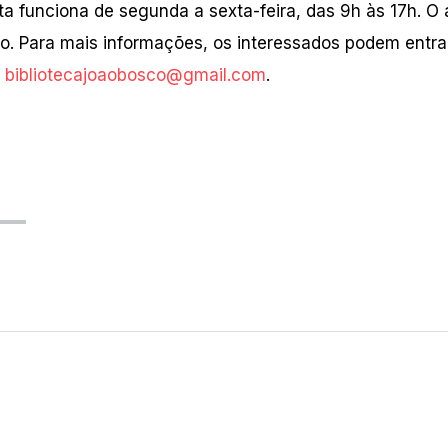
ta funciona de segunda a sexta-feira, das 9h às 17h. O
o. Para mais informações, os interessados podem entr
:
bibliotecajoaobosco@gmail.com
.