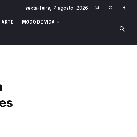
sexta-feira, 7 agosto, 2026
 ARTE
MODO DE VIDA
MODO DE VIDA
SAÚDE E BEM-ESTAR
m
es