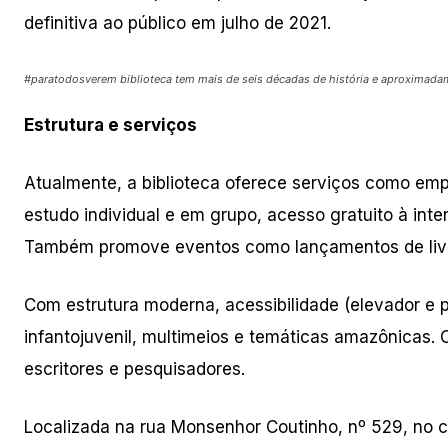
definitiva ao público em julho de 2021.
#paratodosverem biblioteca tem mais de seis décadas de história e aproximada
Estrutura e serviços
Atualmente, a biblioteca oferece serviços como empré
estudo individual e em grupo, acesso gratuito à int
Também promove eventos como lançamentos de livros,
Com estrutura moderna, acessibilidade (elevador e pis
infantojuvenil, multimeios e temáticas amazônicas. 
escritores e pesquisadores.
Localizada na rua Monsenhor Coutinho, nº 529, no c