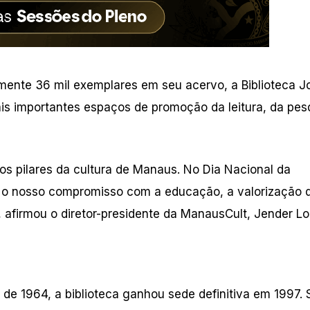
mente 36 mil exemplares em seu acervo, a Biblioteca J
is importantes espaços de promoção da leitura, da pes
os pilares da cultura de Manaus. No Dia Nacional da
a o nosso compromisso com a educação, a valorização 
 afirmou o diretor-presidente da ManausCult, Jender Lo
o de 1964, a biblioteca ganhou sede definitiva em 1997.