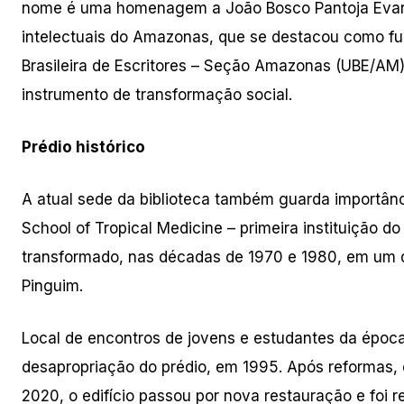
nome é uma homenagem a João Bosco Pantoja Evangel
intelectuais do Amazonas, que se destacou como f
Brasileira de Escritores – Seção Amazonas (UBE/AM).
instrumento de transformação social.
Prédio histórico
A atual sede da biblioteca também guarda importânc
School of Tropical Medicine – primeira instituição d
transformado, nas décadas de 1970 e 1980, em um do
Pinguim.
Local de encontros de jovens e estudantes da époc
desapropriação do prédio, em 1995. Após reformas, 
2020, o edifício passou por nova restauração e foi