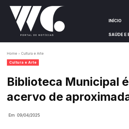
INÍCIO
SAÚDE E
INÍCIO
QUEM S
Home
Cultura e Arte
Cultura e Arte
W&G HIGHLIGHTS
Biblioteca Municipal é
acervo de aproximad
Em
09/04/2025