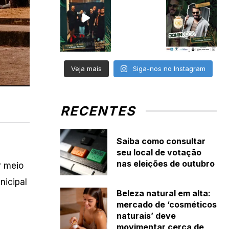
Veja mais
Siga-nos no Instagram
RECENTES
Saiba como consultar
seu local de votação
nas eleições de outubro
r meio
nicipal
Beleza natural em alta:
mercado de ‘cosméticos
naturais’ deve
movimentar cerca de