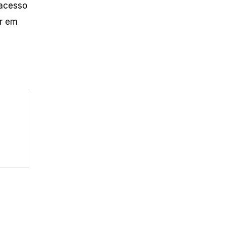
 acesso
ar em