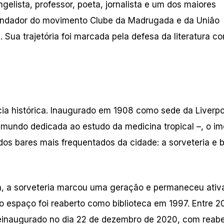
ista, professor, poeta, jornalista e um dos maiores
undador do movimento Clube da Madrugada e da União
 Sua trajetória foi marcada pela defesa da literatura c
ia histórica. Inaugurado em 1908 como sede da Liverpo
o mundo dedicada ao estudo da medicina tropical –, o im
s bares mais frequentados da cidade: a sorveteria e 
a, a sorveteria marcou uma geração e permaneceu ativa
o espaço foi reaberto como biblioteca em 1997. Entre 2
 reinaugurado no dia 22 de dezembro de 2020, com reabe