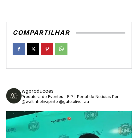
COMPARTILHAR
wgproducoes_
Produtora de Eventos | R.P | Portal de Notícias
Por
@waltinholivapinto @guto.oliveiraa_