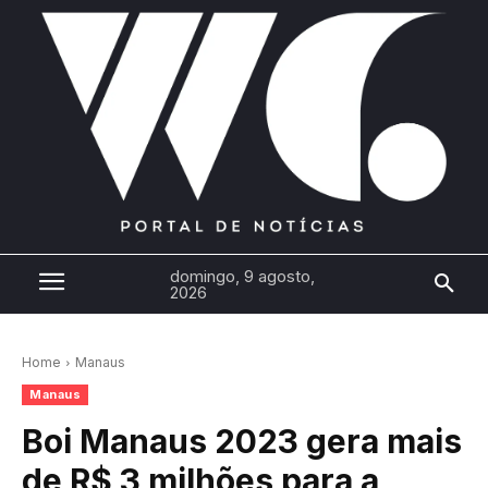
domingo, 9 agosto,
2026
Home
Manaus
Manaus
Boi Manaus 2023 gera mais
de R$ 3 milhões para a