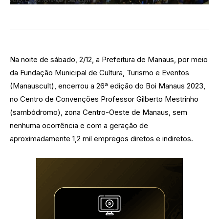
Foto: Clóvis Miranda / Semcom
Na noite de sábado, 2/12, a Prefeitura de Manaus, por meio
da Fundação Municipal de Cultura, Turismo e Eventos
(Manauscult), encerrou a 26ª edição do Boi Manaus 2023,
no Centro de Convenções Professor Gilberto Mestrinho
(sambódromo), zona Centro-Oeste de Manaus, sem
nenhuma ocorrência e com a geração de
aproximadamente 1,2 mil empregos diretos e indiretos.