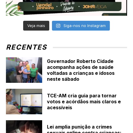
Veja mais
Siga-nos no Instagram
RECENTES
Governador Roberto Cidade
acompanha ações de saúde
voltadas a crianças e idosos
neste sábado
TCE-AM cria guia para tornar
votos e acórdãos mais claros e
acessíveis
Lei amplia punição a crimes
sexuais online contra crianças;