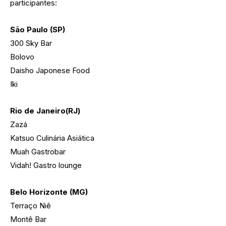
participantes:
São Paulo (SP)
300 Sky Bar
Bolovo
Daisho Japonese Food
Iki
Rio de Janeiro
(RJ)
Zazá
Katsuo Culinária Asiática
Muah Gastrobar
Vidah! Gastro lounge
Belo Horizonte (MG)
Terraço Niê
Montê Bar