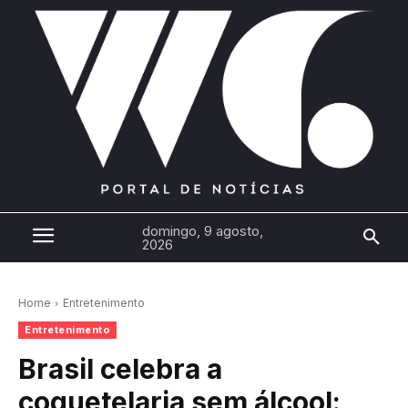
domingo, 9 agosto,
2026
Home
Entretenimento
Entretenimento
Brasil celebra a
coquetelaria sem álcool: