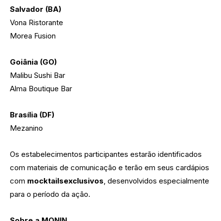
Salvador (BA)
Vona Ristorante
Morea Fusion
Goiânia (GO)
Malibu Sushi Bar
Alma Boutique Bar
Brasília (DF)
Mezanino
Os estabelecimentos participantes estarão identificados
com materiais de comunicação e terão em seus cardápios
com
mocktails
exclusivos
, desenvolvidos especialmente
para o período da ação.
Sobre a MONIN