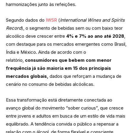
harmonizações junto às refeições.
Segundo dados do
IWSR
(
International Wines and Spirits
Record
), o segmento de bebidas sem ou com baixo teor
alcoólico deve crescer entre
4% e 7% ao ano até 2028
,
com destaque para os mercados emergentes como Brasil,
Índia e México. Ainda de acordo com o
relatório,
consumidores que bebem com menor
frequência já são maioria em 15 dos principais
mercados globais,
dados que reforçam a mudança de
cenário no consumo de bebidas alcóolicas.
Essa transformação está diretamente conectada ao
avanço global do movimento “sober curious”, que cresce
entre jovens e adultos em busca de um estilo de vida mais
equilibrado. A tendência convida o público a repensar a
relação com o álcool, de forma flexível e consciente,