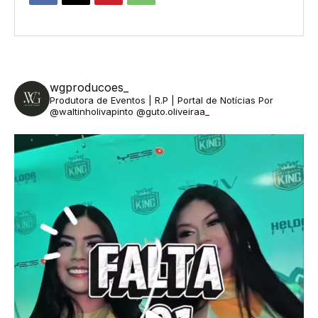
wgproducoes_
Produtora de Eventos | R.P | Portal de Notícias
Por
@waltinholivapinto @guto.oliveiraa_