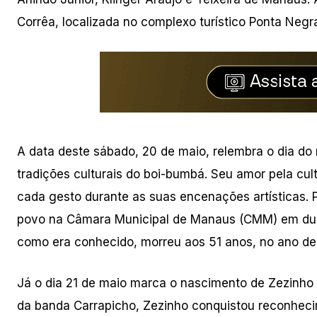
Corrêa, localizada no complexo turístico Ponta Negr
A data deste sábado, 20 de maio, relembra o dia do
tradições culturais do boi-bumbá. Seu amor pela cu
cada gesto durante as suas encenações artísticas. P
povo na Câmara Municipal de Manaus (CMM) em duas
como era conhecido, morreu aos 51 anos, no ano de 
Já o dia 21 de maio marca o nascimento de Zezinho 
da banda Carrapicho, Zezinho conquistou reconhecim