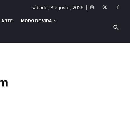
sábado, 8 agosto, 2026
 ARTE
MODO DE VIDA
MODO DE VIDA
SAÚDE E BEM-ESTAR
em