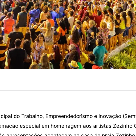
icipal do Trabalho, Empreendedorismo e Inovação (Semt
gramação especial em homenagem aos artistas Zezinho 
s. As apresentações acontecem na casa de praia Zezinho