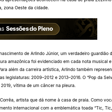
a, zona Oeste da cidade.
 nascimento de Arlindo Júnior, um verdadeiro guardião 
ltura amazônica foi evidenciado em cada nota musical 
ara além da carreira artística, Arlindo também represen
 legislaturas: 2009–2012 e 2013–2016. O “Pop da Selv
2019, vítima de um câncer na pleura.
Corrêa, artista que dá nome à casa de praia. Como voca
ento internacional com a emblemática toada “Tic, Tic,