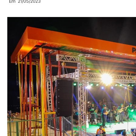
Em
21/05/2023