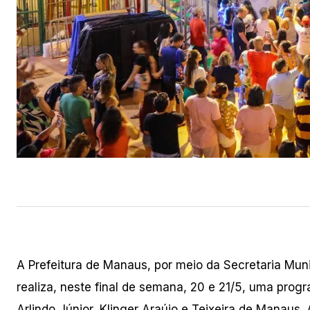
A Prefeitura de Manaus, por meio da Secretaria Mun
realiza, neste final de semana, 20 e 21/5, uma pro
Arlindo Júnior, Klinger Araújo e Teixeira de Manau