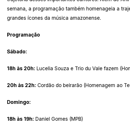
semana, a programação também homenageia a trajetór
grandes ícones da música amazonense.
Programação
Sábado:
18h às 20h:
Lucelia Souza e Trio du Vale fazem (H
20h às 22h:
Cordão do beirarão (Homenagem ao Tei
Domingo:
18h às 19h:
Daniel Gomes (MPB)