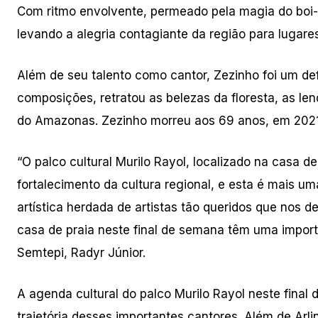
Com ritmo envolvente, permeado pela magia do boi-
levando a alegria contagiante da região para lugares
Além de seu talento como cantor, Zezinho foi um d
composições, retratou as belezas da floresta, as le
do Amazonas. Zezinho morreu aos 69 anos, em 2021
“O palco cultural Murilo Rayol, localizado na casa 
fortalecimento da cultura regional, e esta é mais um
artística herdada de artistas tão queridos que nos 
casa de praia neste final de semana têm uma import
Semtepi, Radyr Júnior.
A agenda cultural do palco Murilo Rayol neste final
trajetória desses importantes cantores. Além de Arlin