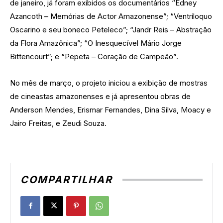
de janeiro, já foram exibidos os documentários “Edney
Azancoth – Memórias de Actor Amazonense”; “Ventríloquo
Oscarino e seu boneco Peteleco”; “Jandr Reis – Abstração
da Flora Amazônica”; “O Inesquecível Mário Jorge
Bittencourt”; e “Pepeta – Coração de Campeão”.
No mês de março, o projeto iniciou a exibição de mostras
de cineastas amazonenses e já apresentou obras de
Anderson Mendes, Erismar Fernandes, Dina Silva, Moacy e
Jairo Freitas, e Zeudi Souza.
COMPARTILHAR