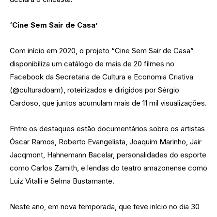
‘Cine Sem Sair de Casa’
Com início em 2020, o projeto “Cine Sem Sair de Casa”
disponibiliza um catálogo de mais de 20 filmes no
Facebook da Secretaria de Cultura e Economia Criativa
(@culturadoam), roteirizados e dirigidos por Sérgio
Cardoso, que juntos acumulam mais de 11 mil visualizações.
Entre os destaques estão documentários sobre os artistas
Óscar Ramos, Roberto Evangelista, Joaquim Marinho, Jair
Jacqmont, Hahnemann Bacelar, personalidades do esporte
como Carlos Zamith, e lendas do teatro amazonense como
Luiz Vitalli e Selma Bustamante.
Neste ano, em nova temporada, que teve início no dia 30