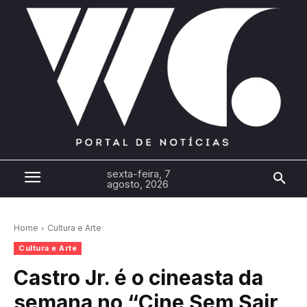
sexta-feira, 7
agosto, 2026
Home
Cultura e Arte
Cultura e Arte
Castro Jr. é o cineasta da
semana no “Cine Sem Sair