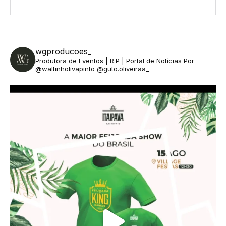
wgproducoes_
Produtora de Eventos | R.P | Portal de Notícias
Por
@waltinholivapinto @guto.oliveiraa_