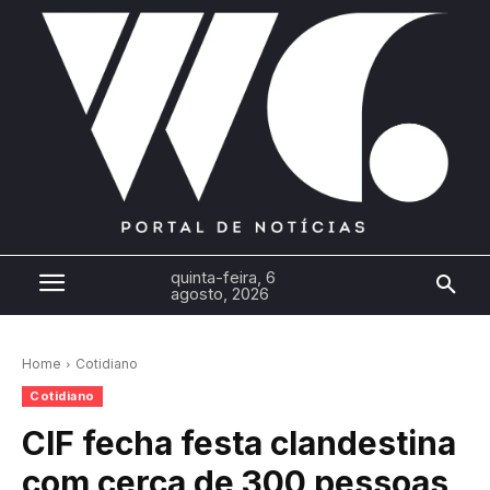
quinta-feira, 6
agosto, 2026
Home
Cotidiano
Cotidiano
CIF fecha festa clandestina
com cerca de 300 pessoas,