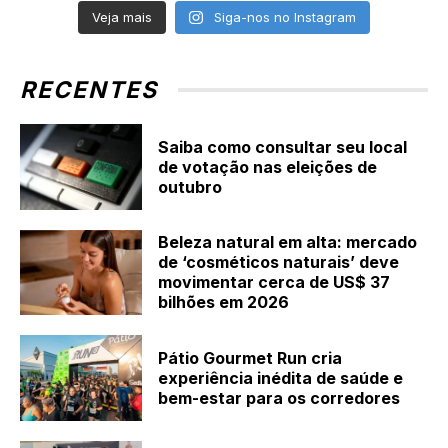
Veja mais
Siga-nos no Instagram
RECENTES
Saiba como consultar seu local
de votação nas eleições de
outubro
Beleza natural em alta: mercado
de ‘cosméticos naturais’ deve
movimentar cerca de US$ 37
bilhões em 2026
Pátio Gourmet Run cria
experiência inédita de saúde e
bem-estar para os corredores