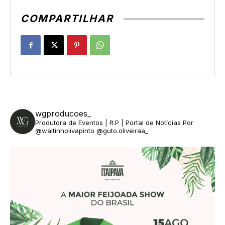
COMPARTILHAR
wgproducoes_
Produtora de Eventos | R.P | Portal de Notícias
Por
@waltinholivapinto @guto.oliveiraa_