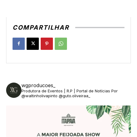
COMPARTILHAR
wgproducoes_
Produtora de Eventos | R.P | Portal de Notícias
Por
@waltinholivapinto @guto.oliveiraa_