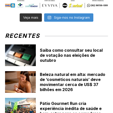
Veja mais
Siga-nos no Instagram
RECENTES
Saiba como consultar seu local
de votação nas eleições de
outubro
Beleza natural em alta: mercado
de ‘cosméticos naturais’ deve
movimentar cerca de US$ 37
bilhões em 2026
Pátio Gourmet Run cria
experiência inédita de saúde e