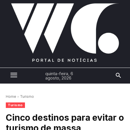
quinta-feira, 6
agosto, 2026
Home
Turismo
Turismo
Cinco destinos para evitar o
turismo de massa