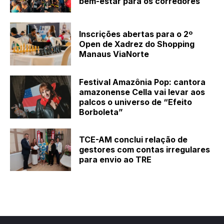
bem-estar para os corredores
Inscrições abertas para o 2º
Open de Xadrez do Shopping
Manaus ViaNorte
Festival Amazônia Pop: cantora
amazonense Cella vai levar aos
palcos o universo de “Efeito
Borboleta”
TCE-AM conclui relação de
gestores com contas irregulares
para envio ao TRE