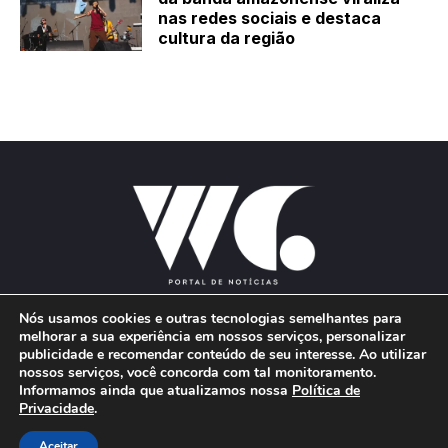
nas redes sociais e destaca
cultura da região
Nós usamos cookies e outras tecnologias semelhantes para
melhorar a sua experiência em nossos serviços, personalizar
publicidade e recomendar conteúdo de seu interesse. Ao utilizar
E-mail:
wgproducoes2018@gmail.com
nossos serviços, você concorda com tal monitoramento.
Informamos ainda que atualizamos nossa
Política de
Privacidade
.
© 2026 Portal W&G - Desenvolvido por
Aceitar