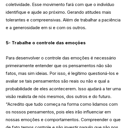
coletividade. Esse movimento fará com que o indivíduo
identifique e ajude ao próximo. Gerando atitudes mais
tolerantes e compreensivas. Além de trabalhar a paciência
e a generosidade em si e com os outros.
5- Trabalhe o controle das emoções
Para desenvolver o controle das emoções é necessário
primeiramente entender que os pensamentos não são
fatos, mas sim ideias. Por isso, é legítimo questioná-los e
avaliar se tais pensamentos são reais ou não e qual a
probabilidade de eles acontecerem. Isso ajudará a ter uma
visão realista de nós mesmos, dos outros e do futuro.
“Acredito que tudo começa na forma como lidamos com
os nossos pensamentos, pois eles irão influenciar em
nossas emoções e comportamentos. Compreender o que
de fato temos controle e não investir naquilo que não nos