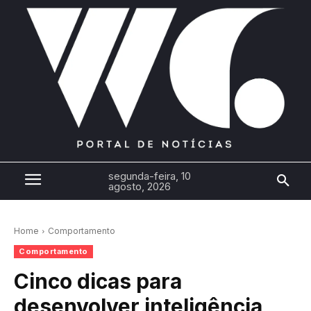
segunda-feira, 10
agosto, 2026
Home
Comportamento
Comportamento
Cinco dicas para
desenvolver inteligência