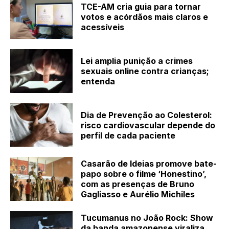
TCE-AM cria guia para tornar
votos e acórdãos mais claros e
acessíveis
Lei amplia punição a crimes
sexuais online contra crianças;
entenda
Dia de Prevenção ao Colesterol:
risco cardiovascular depende do
perfil de cada paciente
Casarão de Ideias promove bate-
papo sobre o filme ‘Honestino’,
com as presenças de Bruno
Gagliasso e Aurélio Michiles
Tucumanus no João Rock: Show
da banda amazonense viraliza