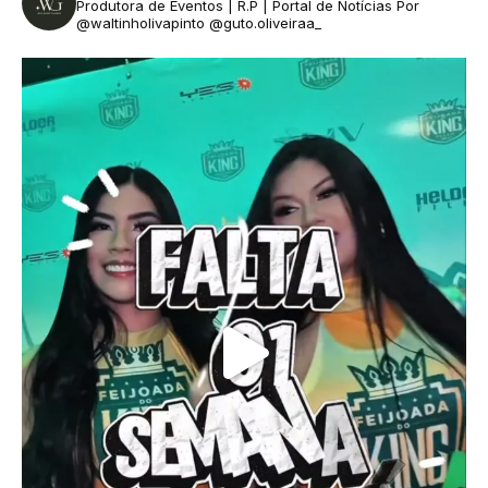
Produtora de Eventos | R.P | Portal de Notícias
Por
@waltinholivapinto @guto.oliveiraa_