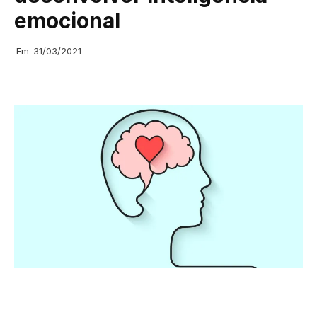
emocional
Em
31/03/2021