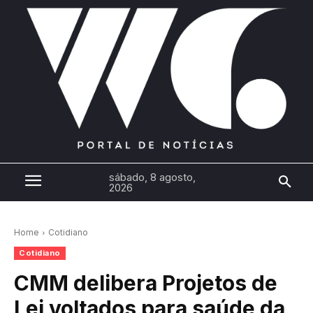
sábado, 8 agosto,
2026
Home
Cotidiano
Cotidiano
CMM delibera Projetos de
Lei voltados para saúde da