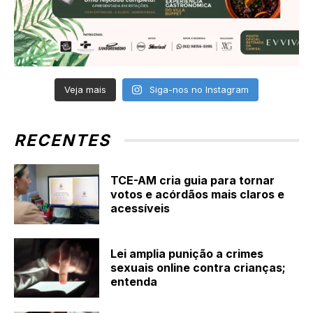
Veja mais
Siga-nos no Instagram
RECENTES
TCE-AM cria guia para tornar
votos e acórdãos mais claros e
acessíveis
Lei amplia punição a crimes
sexuais online contra crianças;
entenda