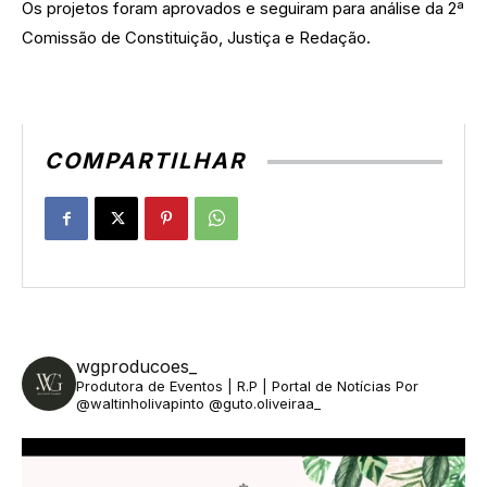
Os projetos foram aprovados e seguiram para análise da 2ª
Comissão de Constituição, Justiça e Redação.
COMPARTILHAR
wgproducoes_
Produtora de Eventos | R.P | Portal de Notícias
Por
@waltinholivapinto @guto.oliveiraa_