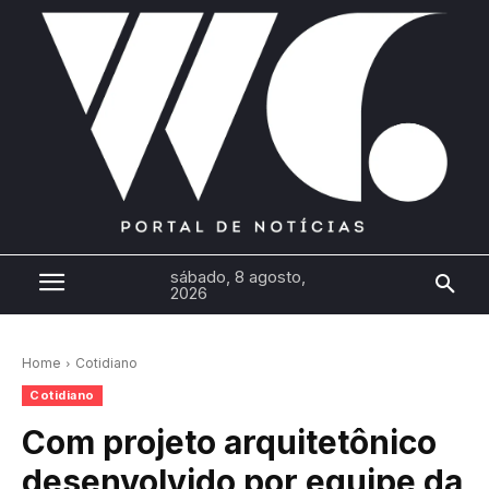
sábado, 8 agosto,
2026
Home
Cotidiano
Cotidiano
Com projeto arquitetônico
desenvolvido por equipe da