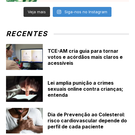
Veja mais
Siga-nos no Instagram
RECENTES
TCE-AM cria guia para tornar
votos e acórdãos mais claros e
acessíveis
Lei amplia punição a crimes
sexuais online contra crianças;
entenda
Dia de Prevenção ao Colesterol:
risco cardiovascular depende do
perfil de cada paciente