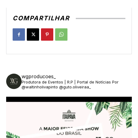
COMPARTILHAR
wgproducoes_
Produtora de Eventos | R.P | Portal de Notícias
Por
@waltinholivapinto @guto.oliveiraa_