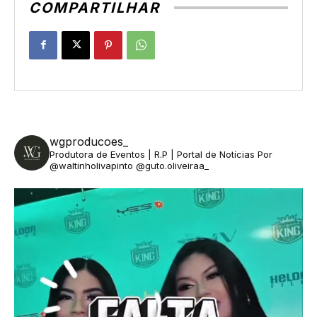
COMPARTILHAR
wgproducoes_
Produtora de Eventos | R.P | Portal de Notícias
Por
@waltinholivapinto @guto.oliveiraa_