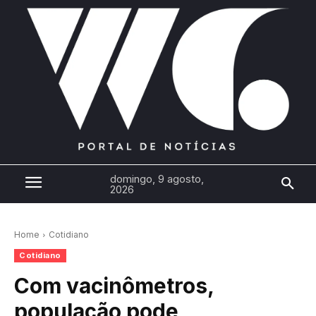
domingo, 9 agosto,
2026
Home
Cotidiano
Cotidiano
Com vacinômetros,
população pode