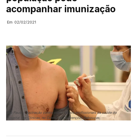
acompanhar imunização
Em
02/02/2021
São Paulo - Vacinação contra covid-19 aos profissionais da saúde do
Hospital das Clínicas, no Centro de Convenções Rebouças.