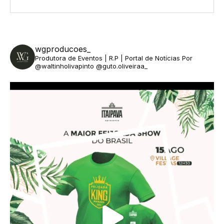
wgproducoes_
Produtora de Eventos | R.P | Portal de Notícias
Por
@waltinholivapinto @guto.oliveiraa_