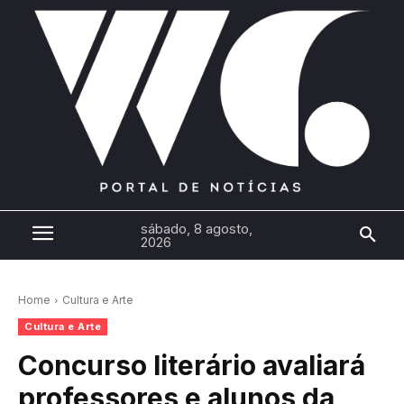
sábado, 8 agosto,
2026
Home
Cultura e Arte
Cultura e Arte
Concurso literário avaliará
professores e alunos da