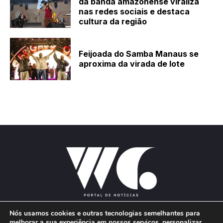
da banda amazonense viraliza
nas redes sociais e destaca
cultura da região
Feijoada do Samba Manaus se
aproxima da virada de lote
Nós usamos cookies e outras tecnologias semelhantes para
melhorar a sua experiência em nossos serviços, personalizar