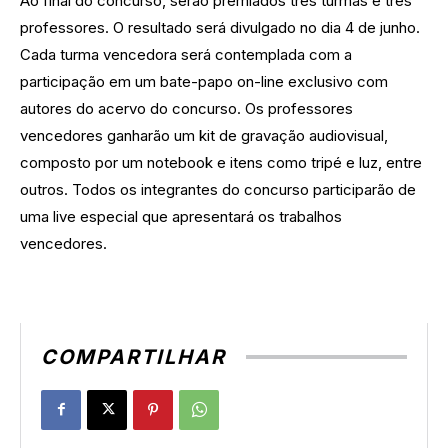
Ao final do concurso, serão premiados três turmas e três
professores. O resultado será divulgado no dia 4 de junho.
Cada turma vencedora será contemplada com a
participação em um bate-papo on-line exclusivo com
autores do acervo do concurso. Os professores
vencedores ganharão um kit de gravação audiovisual,
composto por um notebook e itens como tripé e luz, entre
outros. Todos os integrantes do concurso participarão de
uma live especial que apresentará os trabalhos
vencedores.
COMPARTILHAR