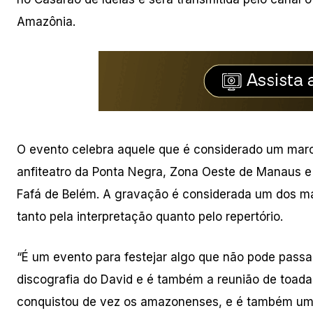
Amazônia.
O evento celebra aquele que é considerado um marco
anfiteatro da Ponta Negra, Zona Oeste de Manaus e
Fafá de Belém. A gravação é considerada um dos mai
tanto pela interpretação quanto pelo repertório.
“É um evento para festejar algo que não pode pass
discografia do David e é também a reunião de toad
conquistou de vez os amazonenses, e é também um