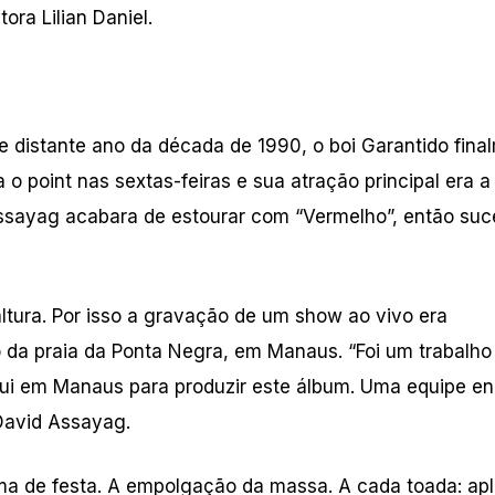
ora Lilian Daniel.
 distante ano da década de 1990, o boi Garantido fina
 o point nas sextas-feiras e sua atração principal era a
d Assayag acabara de estourar com “Vermelho”, então su
ltura. Por isso a gravação de um show ao vivo era
ro da praia da Ponta Negra, em Manaus. “Foi um trabalho
qui em Manaus para produzir este álbum. Uma equipe e
 David Assayag.
ma de festa. A empolgação da massa. A cada toada: ap