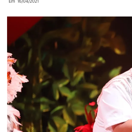
Em
16/04/2021