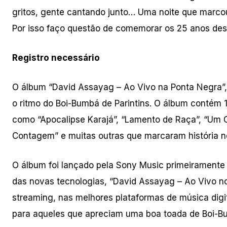
gritos, gente cantando junto… Uma noite que marco
Por isso faço questão de comemorar os 25 anos des
Registro necessário
O álbum “David Assayag – Ao Vivo na Ponta Negra”, é
o ritmo do Boi-Bumbá de Parintins. O álbum contém 14
como “Apocalipse Karajá”, “Lamento de Raça”, “Um C
Contagem” e muitas outras que marcaram história no
O álbum foi lançado pela Sony Music primeiramente
das novas tecnologias, “David Assayag – Ao Vivo no
streaming, nas melhores plataformas de música digi
para aqueles que apreciam uma boa toada de Boi-B