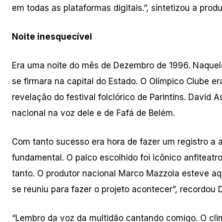
em todas as plataformas digitais.”, sintetizou a produt
Noite inesquecível
Era uma noite do mês de Dezembro de 1996. Naquele
se firmara na capital do Estado. O Olímpico Clube era
revelação do festival folclórico de Parintins. Davi
nacional na voz dele e de Fafá de Belém.
Com tanto sucesso era hora de fazer um registro a a
fundamental. O palco escolhido foi icônico anfiteat
tanto. O produtor nacional Marco Mazzola esteve a
se reuniu para fazer o projeto acontecer”, recordou
“Lembro da voz da multidão cantando comigo. O cli