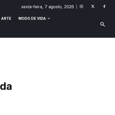
sexta-feira, 7 agosto, 2026
 ARTE
MODO DE VIDA
MODO DE VIDA
SAÚDE E BEM-ESTAR
 da