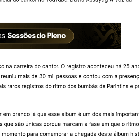
 na carreira do cantor. O registro aconteceu há 25 an
 reuniu mais de 30 mil pessoas e contou com a presen
s raros registros do ritmo dos bumbás de Parintins e p
ar em branco já que esse álbum é um dos mais importan
as que são únicas porque marcam a fase em que o ritmo
 momento para comemorar a chegada deste álbum hist