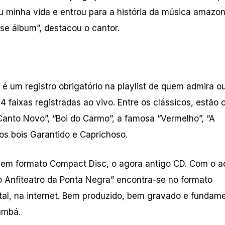
u minha vida e entrou para a história da música amazo
se álbum”, destacou o cantor.
 um registro obrigatório na playlist de quem admira o
 faixas registradas ao vivo. Entre os clássicos, estão 
anto Novo”, “Boi do Carmo”, a famosa “Vermelho”, “A
s bois Garantido e Caprichoso.
 em formato Compact Disc, o agora antigo CD. Com o 
 Anfiteatro da Ponta Negra” encontra-se no formato
tal, na internet. Bem produzido, bem gravado e fundame
umbá.