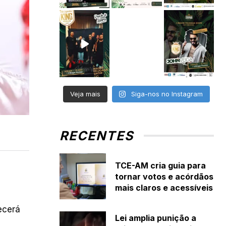
Veja mais
Siga-nos no Instagram
RECENTES
TCE-AM cria guia para
tornar votos e acórdãos
mais claros e acessíveis
ecerá
Lei amplia punição a