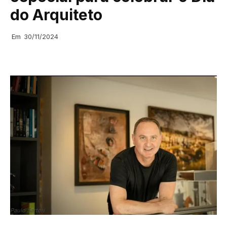
do Arquiteto
Em
30/11/2024
Paulo Sartori