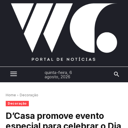
quinta-feira, 6
agosto, 2026
Home
Decoração
Decoração
D’Casa promove evento
especial para celebrar o Dia