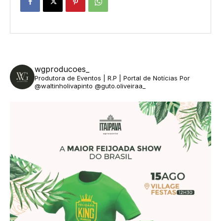
wgproducoes_
Produtora de Eventos | R.P | Portal de Notícias
Por
@waltinholivapinto @guto.oliveiraa_