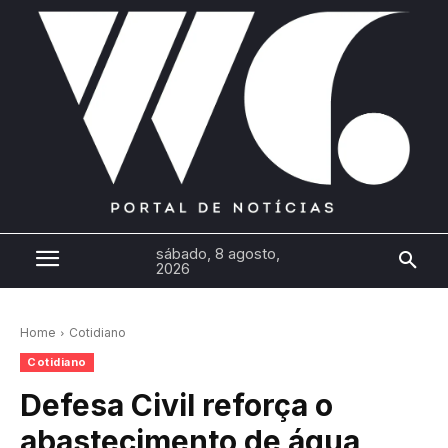
sábado, 8 agosto,
2026
Home
Cotidiano
Cotidiano
Defesa Civil reforça o
abastecimento de água