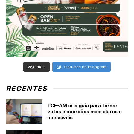
Veja mais
Siga-nos no Instagram
RECENTES
TCE-AM cria guia para tornar
votos e acórdãos mais claros e
acessíveis