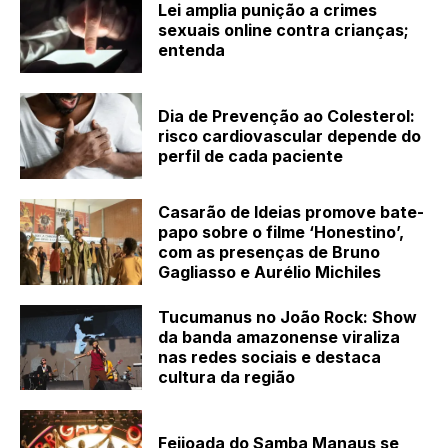
Lei amplia punição a crimes
sexuais online contra crianças;
entenda
Dia de Prevenção ao Colesterol:
risco cardiovascular depende do
perfil de cada paciente
Casarão de Ideias promove bate-
papo sobre o filme ‘Honestino’,
com as presenças de Bruno
Gagliasso e Aurélio Michiles
Tucumanus no João Rock: Show
da banda amazonense viraliza
nas redes sociais e destaca
cultura da região
Feijoada do Samba Manaus se