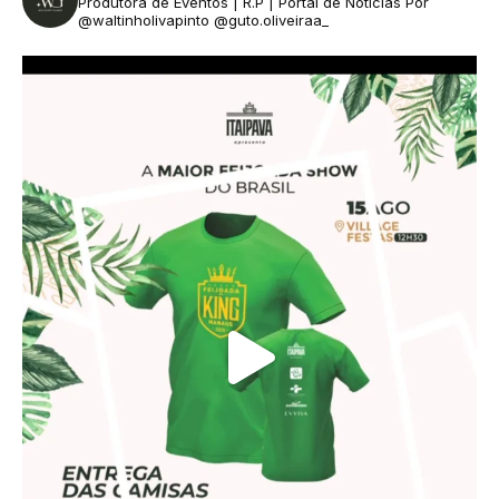
Produtora de Eventos | R.P | Portal de Notícias
Por
@waltinholivapinto @guto.oliveiraa_