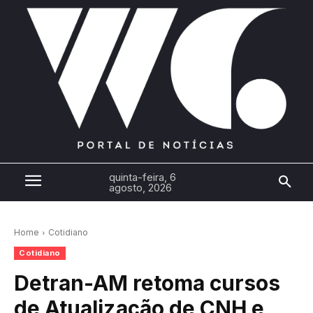
quinta-feira, 6
agosto, 2026
Home
Cotidiano
Cotidiano
Detran-AM retoma cursos
de Atualização de CNH e