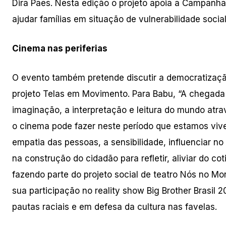
Dira Paes. Nesta edição o projeto apoia a Campanha T
ajudar famílias em situação de vulnerabilidade social
Cinema nas periferias
O evento também pretende discutir a democratização
projeto Telas em Movimento. Para Babu, “A chegada 
imaginação, a interpretação e leitura do mundo atr
o cinema pode fazer neste período que estamos viv
empatia das pessoas, a sensibilidade, influenciar n
na construção do cidadão para refletir, aliviar do co
fazendo parte do projeto social de teatro Nós no Mo
sua participação no reality show Big Brother Brasil 
pautas raciais e em defesa da cultura nas favelas.