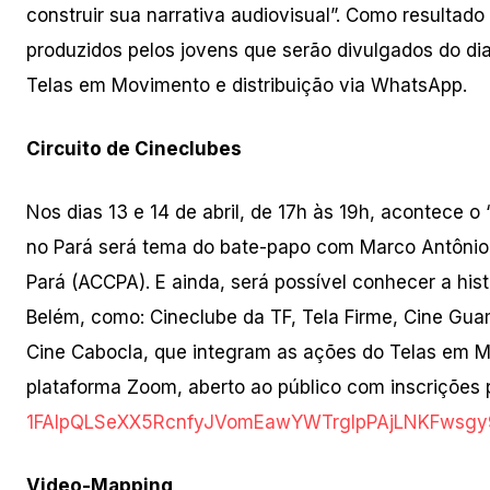
construir sua narrativa audiovisual”. Como resultado
produzidos pelos jovens que serão divulgados do dia
Telas em Movimento e distribuição via WhatsApp.
Circuito de Cineclubes
Nos dias 13 e 14 de abril, de 17h às 19h, acontece o 
no Pará será tema do bate-papo com Marco Antônio 
Pará (ACCPA). E ainda, será possível conhecer a his
Belém, como: Cineclube da TF, Tela Firme, Cine Gua
Cine Cabocla, que integram as ações do Telas em M
plataforma Zoom, aberto ao público com inscrições p
1FAIpQLSeXX5RcnfyJVomEawYWTrgI
pPAjLNKFwsgy
Video-Mapping