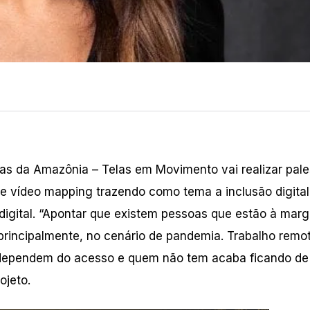
rias da Amazônia – Telas em Movimento vai realizar pale
 de vídeo mapping trazendo como tema a inclusão digital
 digital. “Apontar que existem pessoas que estão à mar
principalmente, no cenário de pandemia. Trabalho remot
s dependem do acesso e quem não tem acaba ficando de 
ojeto.