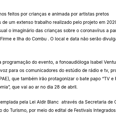
s feitos por crianças e animada por artistas pretos
s de um extenso trabalho realizado pelo projeto em 202
ual o imaginário das crianças sobre o coronavírus a par
Firme e Ilha do Combu . O local e data não serão divul
programação do evento, a fonoaudióloga Isabel Ventu
voz para os comunicadores do estúdio de rádio e tv, pr
PAE), que também irão protagonizar o bate papo “TV e 
a”, que vai ao ar no dia 28 de abril.
emplada pela Lei Aldir Blanc através da Secretaria de 
io do
Turismo
, por meio do edital de Festivais Integrados