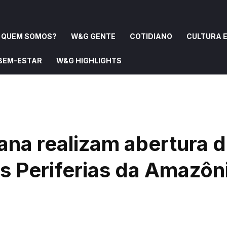
QUEM SOMOS?
W&G GENTE
COTIDIANO
CULTURA E
 BEM-ESTAR
W&G HIGHLIGHTS
OMOS?
W&G GENTE
COTIDIANO
CULTURA E ARTE
ana realizam abertura 
s Periferias da Amazôn