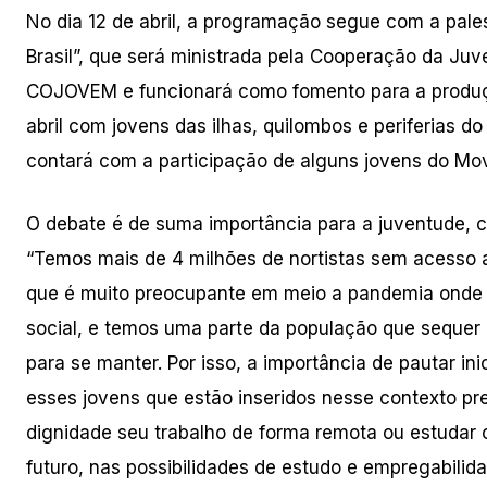
No dia 12 de abril, a programação segue com a pales
Brasil”, que será ministrada pela Cooperação da J
COJOVEM e funcionará como fomento para a produção
abril com jovens das ilhas, quilombos e periferias d
contará com a participação de alguns jovens do Mo
O debate é de suma importância para a juventude,
“Temos mais de 4 milhões de nortistas sem acesso a
que é muito preocupante em meio a pandemia onde a
social, e temos uma parte da população que sequer 
para se manter. Por isso, a importância de pautar ini
esses jovens que estão inseridos nesse contexto pre
dignidade seu trabalho de forma remota ou estudar 
futuro, nas possibilidades de estudo e empregabilida