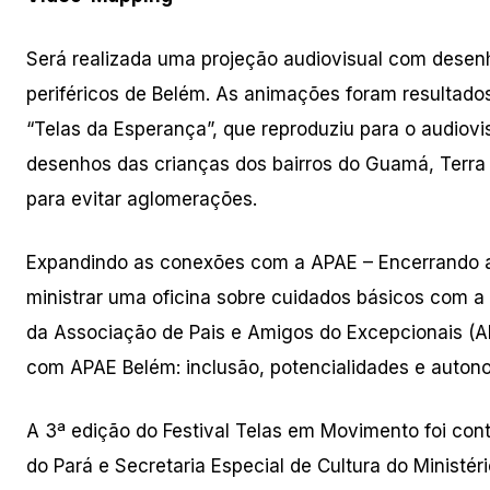
Será realizada uma projeção audiovisual com desenho
periféricos de Belém. As animações foram resultado
“Telas da Esperança”, que reproduziu para o audiovis
desenhos das crianças dos bairros do Guamá, Terra 
para evitar aglomerações.
Expandindo as conexões com a APAE – Encerrando a 
ministrar uma oficina sobre cuidados básicos com a 
da Associação de Pais e Amigos do Excepcionais (A
com APAE Belém: inclusão, potencialidades e autonomi
A 3ª edição do Festival Telas em Movimento foi cont
do Pará e Secretaria Especial de Cultura do Ministér