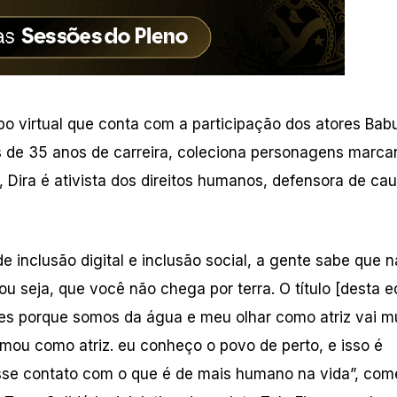
o virtual que conta com a participação dos atores Bab
s de 35 anos de carreira, coleciona personagens marca
 Dira é ativista dos direitos humanos, defensora de ca
 inclusão digital e inclusão social, a gente sabe que n
 seja, que você não chega por terra. O título [desta e
s porque somos da água e meu olhar como atriz vai m
mou como atriz. eu conheço o povo de perto, e isso é
esse contato com o que é de mais humano na vida”, co