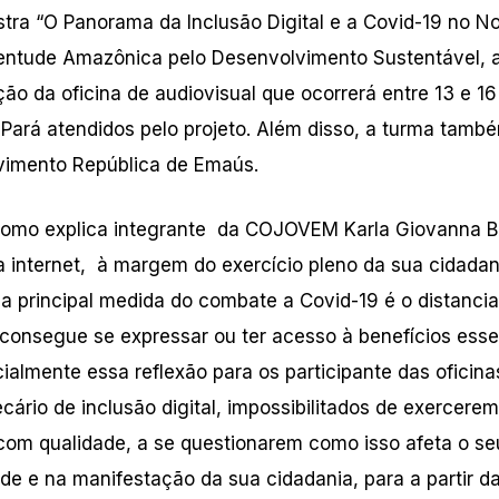
tra “O Panorama da Inclusão Digital e a Covid-19 no No
uventude Amazônica pelo Desenvolvimento Sustentável, 
 da oficina de audiovisual que ocorrerá entre 13 e 16
o Pará atendidos pelo projeto. Além disso, a turma tamb
vimento República de Emaús.
 como explica integrante da COJOVEM Karla Giovanna B
 internet, à margem do exercício pleno da sua cidadan
 principal medida do combate a Covid-19 é o distanci
consegue se expressar ou ter acesso à benefícios esse
cialmente essa reflexão para os participante das oficina
cário de inclusão digital, impossibilitados de exercere
com qualidade, a se questionarem como isso afeta o se
de e na manifestação da sua cidadania, para a partir da