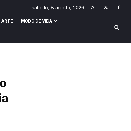
sábado, 8 agosto, 2026
 ARTE
MODO DE VIDA
MODO DE VIDA
SAÚDE E BEM-ESTAR
do
ia