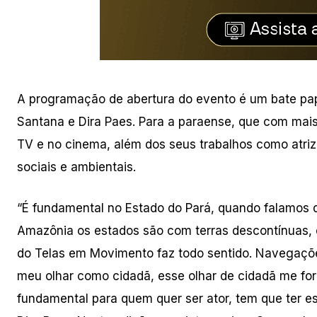
A programação de abertura do evento é um bate pap
Santana e Dira Paes. Para a paraense, que com mai
TV e no cinema, além dos seus trabalhos como atriz,
sociais e ambientais.
“É fundamental no Estado do Pará, quando falamos de
Amazônia os estados são com terras descontínuas, ou
do Telas em Movimento faz todo sentido. Navegaçõe
meu olhar como cidadã, esse olhar de cidadã me for
fundamental para quem quer ser ator, tem que ter 