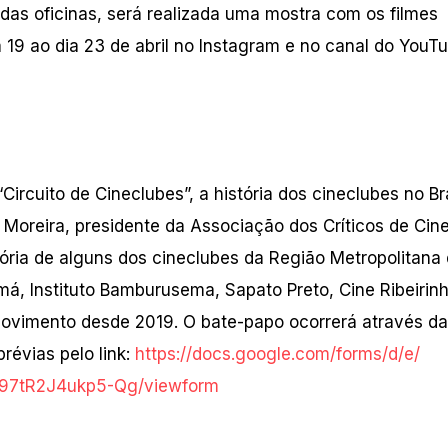
 das oficinas, será realizada uma mostra com os filmes
 19 ao dia 23 de abril no Instagram e no canal do YouT
“Circuito de Cineclubes”, a história dos cineclubes no Bra
Moreira, presidente da Associação dos Críticos de Ci
tória de alguns dos cineclubes da Região Metropolitana
má, Instituto Bamburusema, Sapato Preto, Cine Ribeirin
ovimento desde 2019. O bate-papo ocorrerá através da
révias pelo link:
https://docs.google.com/forms/
d/e/
97tR2J4ukp5-Qg/
viewform