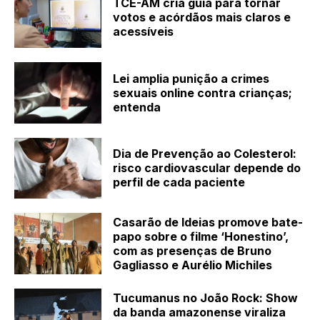
TCE-AM cria guia para tornar
votos e acórdãos mais claros e
acessíveis
Lei amplia punição a crimes
sexuais online contra crianças;
entenda
Dia de Prevenção ao Colesterol:
risco cardiovascular depende do
perfil de cada paciente
Casarão de Ideias promove bate-
papo sobre o filme ‘Honestino’,
com as presenças de Bruno
Gagliasso e Aurélio Michiles
Tucumanus no João Rock: Show
da banda amazonense viraliza