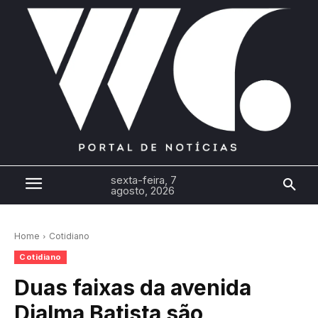
sexta-feira, 7
agosto, 2026
Home
Cotidiano
Cotidiano
Duas faixas da avenida
Djalma Batista são