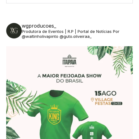
wgproducoes_
Produtora de Eventos | R.P | Portal de Notícias
Por
@waltinholivapinto @guto.oliveiraa_