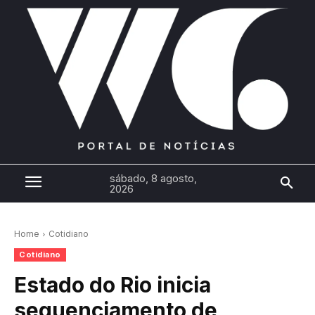
sábado, 8 agosto,
2026
Home
Cotidiano
Cotidiano
Estado do Rio inicia
sequenciamento de