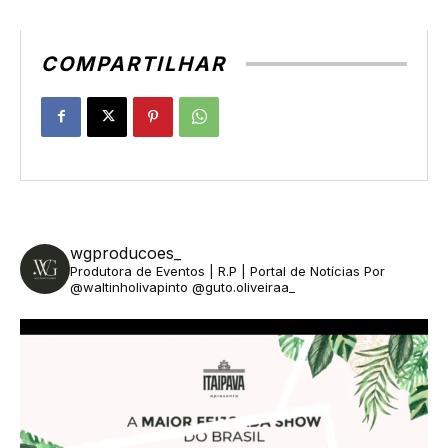
COMPARTILHAR
wgproducoes_
Produtora de Eventos | R.P | Portal de Notícias
Por
@waltinholivapinto @guto.oliveiraa_