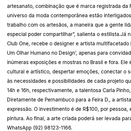
artesanato, combinação que é marca registrada da Fo
universo da moda contemporânea estão interligados
trabalho com os artesãos, a maneira que a gente lid
especial poder compartilhar”, salienta o estilista.Já 
Club One, recebe o designer e artista multifacetad
Um Olhar Humano no Design’, apenas para convidados
inúmeras exposições e mostras no Brasil e fora. Ele
cultural e artístico, despertar emoções, conectar o
às necessidades e possibilidades de cada projeto q
14h e 16h, respectivamente, a talentosa Carla Pinho
Diretamente de Pernambuco para a Feira D., a artista
expressão. O investimento é de R$100, por pessoa, e
pintura. Ao final, a arte criada poderá ser levada pa
WhatsApp (92) 98123-1166.