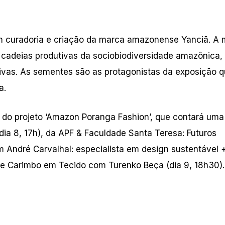
com curadoria e criação da marca amazonense Yanciã. A 
 cadeias produtivas da sociobiodiversidade amazônica, 
ivas. As sementes são as protagonistas da exposição 
a.
 do projeto ‘Amazon Poranga Fashion’, que contará uma
ia 8, 17h), da APF & Faculdade Santa Teresa: Futuros
om André Carvalhal: especialista em design sustentável 
 de Carimbo em Tecido com Turenko Beça (dia 9, 18h30).