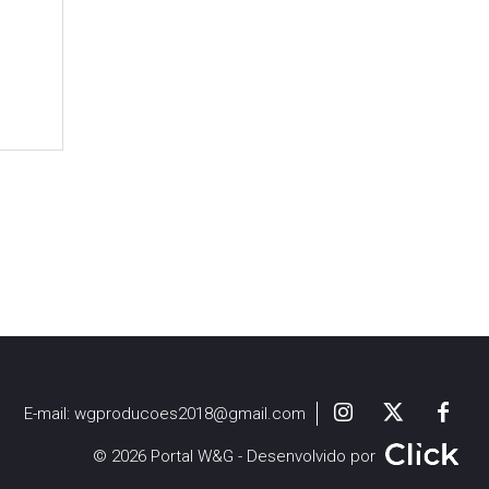
E-mail:
wgproducoes2018@gmail.com
© 2026 Portal W&G - Desenvolvido por