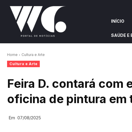
INÍCIO
SAÚDE E
INÍCIO
QUEM S
Home
Cultura e Arte
Cultura e Arte
W&G HIGHLIGHTS
Feira D. contará com 
oficina de pintura em
Em
07/08/2025