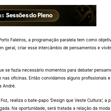
orto Faleiros, a programação paralela tem como objeti
m geral, criar esse intercâmbio de pensamentos e vivê
e se fazia necessário momentos para debater pensam
 nas oficinas. Então convidamos alguns profissionais e
a André.
 Foz, realiza o bate-papo ‘Design que Veste Cultura’, a pa
gada. Na oportunidade, será tratada a relação da moda