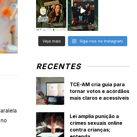
Veja mais
Siga-nos no Instagram
RECENTES
TCE-AM cria guia para
tornar votos e acórdãos
mais claros e acessíveis
aralela
Lei amplia punição a
 no
crimes sexuais online
contra crianças;
entenda