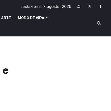
sexta-feira, 7 agosto, 2026
 ARTE
MODO DE VIDA
MODO DE VIDA
SAÚDE E BEM-ESTAR
 e