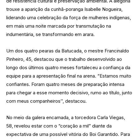
de resistência cultural e preservação ambiental. A alegoria
trouxe a aparição da cunhã-poranga Isabelle Nogueira,
liderando uma celebração da força de mulheres indígenas,
em mais uma noite marcada por transmutação na
indumentária, se transformando em arara.
Um dos quatro pearas da Batucada, o mestre Francinaldo
Pinheiro, 45, destacou que o trabalho desenvolvido ao
longo dos últimos quatro meses fortaleceu a confiança da
equipe para a apresentação final na arena. “Estamos muito
confiantes. Foram quatro meses de preparação intensa
para chegar a esse momento decisivo, rumo ao título, junto
com meus companheiros’’, destacou.
No meio da galera encarnada, a torcedora Carla Viegas,
58, revelou estar com o “coração a mil” diante da
expectativa de uma possível vitória do Boi Garantido. Para