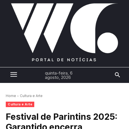
quinta-feira, 6
agosto, 2026
Home
Cultura e Arte
Cultura e Arte
Festival de Parintins 2025:
Garantido encerra