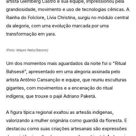
artista Glemberg Castro e sua equipe, impressionou pela
grandiosidade, movimento e uso de tecnologias cênicas. A
Rainha do Folclore, Lívia Christina, surgiu no módulo central
da alegoria, com uma evolução marcada por uma
transformação em yara.
(Foto: Mauro Neto/Secom)
Um dos momentos mais aguardados da noite foi o “Ritual
Bahsesé”, apresentado em uma alegoria assinada pelo
artista Antônio Cansanção e equipe, que reuniu esculturas
gigantes, com movimentos e a encenação do ritual
indígena, que trouxe o pajé Adriano Paketá.
A figura típica regional exaltou as artesãs indígenas,
valorizando a mulher originária como guardiã da floresta. E
destacou como suas criações artesanais são expressões