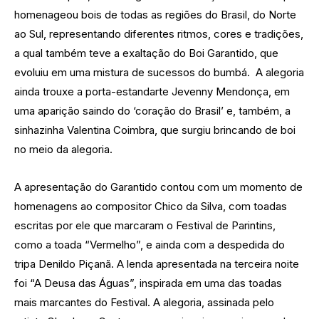
homenageou bois de todas as regiões do Brasil, do Norte
ao Sul, representando diferentes ritmos, cores e tradições,
a qual também teve a exaltação do Boi Garantido, que
evoluiu em uma mistura de sucessos do bumbá. A alegoria
ainda trouxe a porta-estandarte Jevenny Mendonça, em
uma aparição saindo do ‘coração do Brasil’ e, também, a
sinhazinha Valentina Coimbra, que surgiu brincando de boi
no meio da alegoria.
A apresentação do Garantido contou com um momento de
homenagens ao compositor Chico da Silva, com toadas
escritas por ele que marcaram o Festival de Parintins,
como a toada “Vermelho”, e ainda com a despedida do
tripa Denildo Piçanã. A lenda apresentada na terceira noite
foi “A Deusa das Águas”, inspirada em uma das toadas
mais marcantes do Festival. A alegoria, assinada pelo