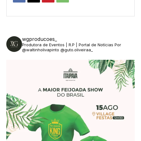
wgproducoes_
Produtora de Eventos | R.P | Portal de Notícias
Por
@waltinholivapinto @guto.oliveiraa_