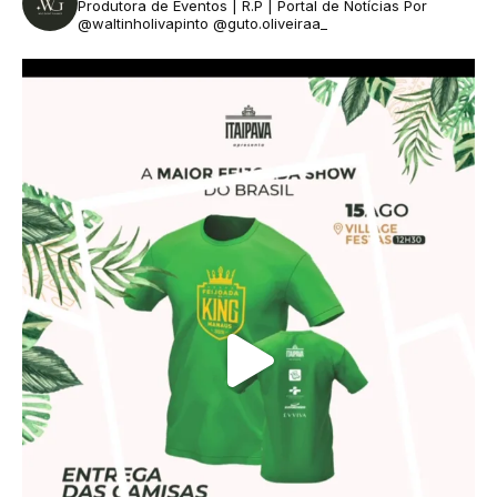
Produtora de Eventos | R.P | Portal de Notícias
Por
@waltinholivapinto @guto.oliveiraa_