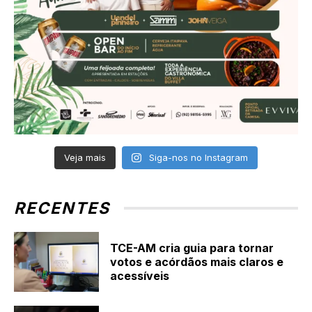
Veja mais
Siga-nos no Instagram
RECENTES
TCE-AM cria guia para tornar
votos e acórdãos mais claros e
acessíveis