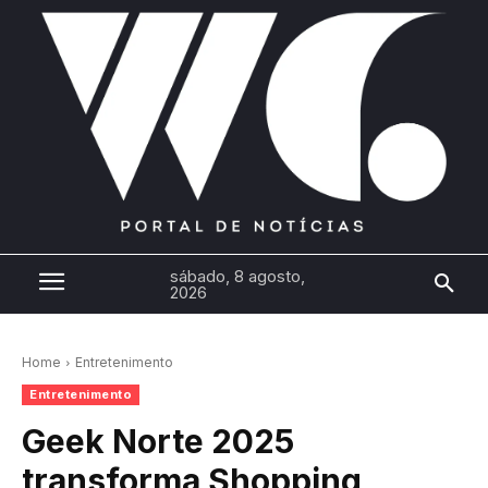
sábado, 8 agosto,
2026
Home
Entretenimento
Entretenimento
Geek Norte 2025
transforma Shopping