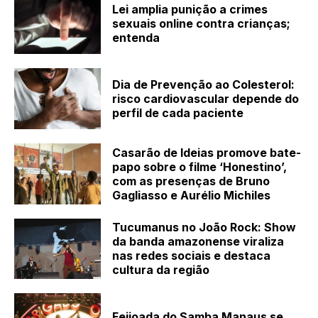
Lei amplia punição a crimes
sexuais online contra crianças;
entenda
Dia de Prevenção ao Colesterol:
risco cardiovascular depende do
perfil de cada paciente
Casarão de Ideias promove bate-
papo sobre o filme ‘Honestino’,
com as presenças de Bruno
Gagliasso e Aurélio Michiles
Tucumanus no João Rock: Show
da banda amazonense viraliza
nas redes sociais e destaca
cultura da região
Feijoada do Samba Manaus se