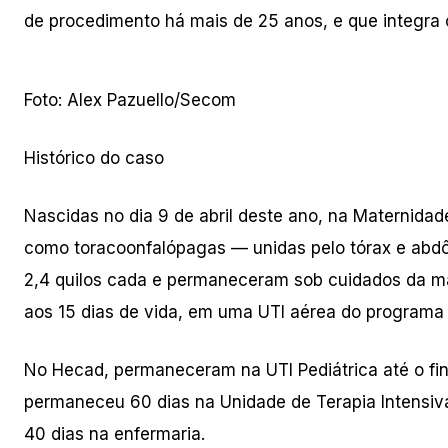
de procedimento há mais de 25 anos, e que integra 
Foto: Alex Pazuello/Secom
Histórico do caso
Nascidas no dia 9 de abril deste ano, na Maternida
como toracoonfalópagas — unidas pelo tórax e abd
2,4 quilos cada e permaneceram sob cuidados da mat
aos 15 dias de vida, em uma UTI aérea do program
No Hecad, permaneceram na UTI Pediátrica até o fina
permaneceu 60 dias na Unidade de Terapia Intensiva 
40 dias na enfermaria.