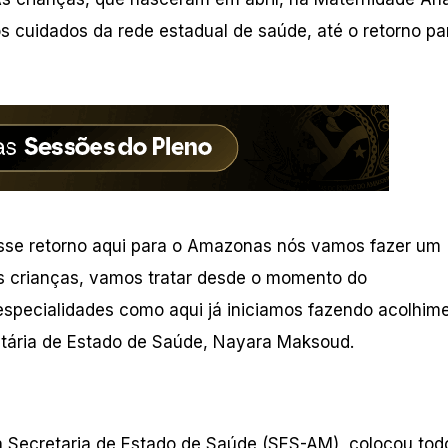
os cuidados da rede estadual de saúde, até o retorno pa
esse retorno aqui para o Amazonas nós vamos fazer um
 crianças, vamos tratar desde o momento do
especialidades como aqui já iniciamos fazendo acolhim
tária de Estado de Saúde, Nayara Maksoud.
 Secretaria de Estado de Saúde (SES-AM), colocou to