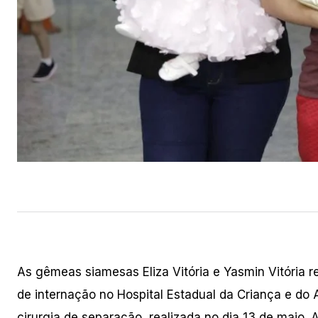
As gêmeas siamesas Eliza Vitória e Yasmin Vitória 
de internação no Hospital Estadual da Criança e do
cirurgia de separação, realizada no dia 13 de maio.