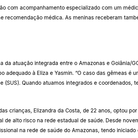
tarão com acompanhamento especializado com um médi
orme recomendação médica. As meninas receberam tamb
a da atuação integrada entre o Amazonas e Goiânia/G
mpo adequado à Eliza e Yasmin. “O caso das gêmeas é 
de (SUS). Quando atuamos integrados e coordenados, 
das crianças, Elizandra da Costa, de 22 anos, optou por 
al de alto risco na rede estadual de saúde. Desde nove
ssional na rede de saúde do Amazonas, tendo iniciado 