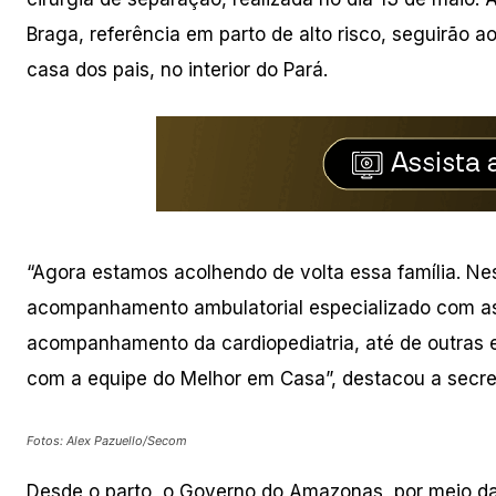
Braga, referência em parto de alto risco, seguirão a
casa dos pais, no interior do Pará.
“Agora estamos acolhendo de volta essa família. N
acompanhamento ambulatorial especializado com as
acompanhamento da cardiopediatria, até de outras 
com a equipe do Melhor em Casa”, destacou a secre
Fotos: Alex Pazuello/Secom
Desde o parto, o Governo do Amazonas, por meio da