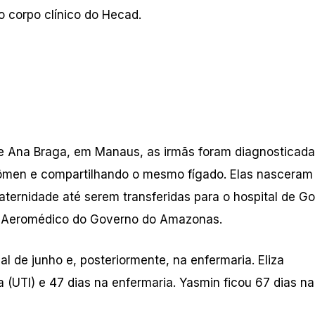
o corpo clínico do Hecad.
de Ana Braga, em Manaus, as irmãs foram diagnosticad
ômen e compartilhando o mesmo fígado. Elas nascera
ernidade até serem transferidas para o hospital de Go
a Aeromédico do Governo do Amazonas.
l de junho e, posteriormente, na enfermaria. Eliza
(UTI) e 47 dias na enfermaria. Yasmin ficou 67 dias na