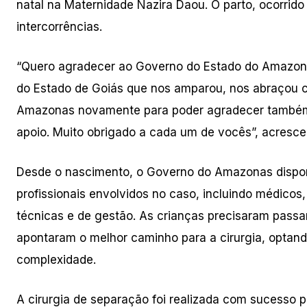
natal na Maternidade Nazira Daou. O parto, ocorrid
intercorrências.
“Quero agradecer ao Governo do Estado do Amazon
do Estado de Goiás que nos amparou, nos abraçou c
Amazonas novamente para poder agradecer também 
apoio. Muito obrigado a cada um de vocês”, acresc
Desde o nascimento, o Governo do Amazonas dispon
profissionais envolvidos no caso, incluindo médicos
técnicas e de gestão. As crianças precisaram passa
apontaram o melhor caminho para a cirurgia, optando
complexidade.
A cirurgia de separação foi realizada com sucesso por