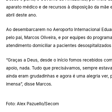
aparato médico e de recursos à disposição da mãe 
abril deste ano.
Ao desembarcarem no Aeroporto Internacional Edu
pelo pai, Marcos Oliveira, e por equipes do progr
atendimento domiciliar a pacientes desospitalizado
“Graças a Deus, desde o início fomos recebidos co
apoio, nada. Tudo que precisávamos, sempre estavam
ainda eram grudadinhas e agora é uma alegria ver, 
imensa”, disse Marcos.
Foto: Alex Pazuello/Secom