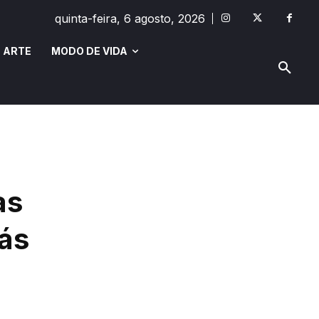
quinta-feira, 6 agosto, 2026
 ARTE
MODO DE VIDA
MODO DE VIDA
SAÚDE E BEM-ESTAR
as
iás