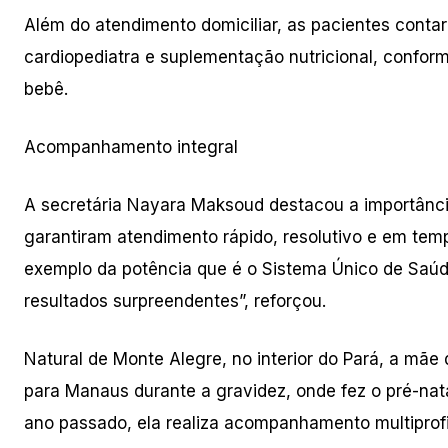
Além do atendimento domiciliar, as pacientes con
cardiopediatra e suplementação nutricional, conf
bebê.
Acompanhamento integral
A secretária Nayara Maksoud destacou a importânci
garantiram atendimento rápido, resolutivo e em te
exemplo da potência que é o Sistema Único de Saú
resultados surpreendentes”, reforçou.
Natural de Monte Alegre, no interior do Pará, a mãe 
para Manaus durante a gravidez, onde fez o pré-nat
ano passado, ela realiza acompanhamento multiprofi