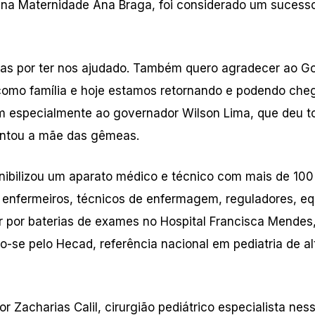
o na Maternidade Ana Braga, foi considerado um sucess
as por ter nos ajudado. Também quero agradecer ao G
omo família e hoje estamos retornando e podendo che
especialmente ao governador Wilson Lima, que deu to
entou a mãe das gêmeas.
ibilizou um aparato médico e técnico com mais de 100
, enfermeiros, técnicos de enfermagem, reguladores, e
r por baterias de exames no Hospital Francisca Mendes
-se pelo Hecad, referência nacional em pediatria de al
 Zacharias Calil, cirurgião pediátrico especialista ness