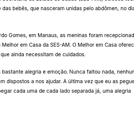
e das bebês, que nasceram unidas pelo abdômen, no di
ardo Gomes, em Manaus, as meninas foram recepciona
ama Melhor em Casa da SES-AM. O Melhor em Casa ofere
s que ainda necessitam de cuidados.
m bastante alegria e emoção. Nunca faltou nada, nenhu
 dispostos a nos ajudar. A última vez que eu as pegue
pegar cada uma de cada lado separada já, uma alegria