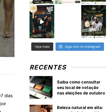
Veja mais
Siga-nos no Instagram
RECENTES
Saiba como consultar
seu local de votação
nas eleições de outubro
07 dias
por
Beleza natural em alta:
a