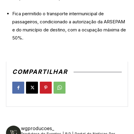
Fica permitido o transporte intermunicipal de
passageiros, condicionado a autorização da ARSEPAM
e do município de destino, com a ocupação máxima de
50%.
COMPARTILHAR
wgproducoes_
Produtora de Eventos | R.P | Portal de Notícias
Por