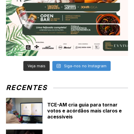
Veja mais
Siga-nos no Instagram
RECENTES
TCE-AM cria guia para tornar
votos e acórdãos mais claros e
acessíveis