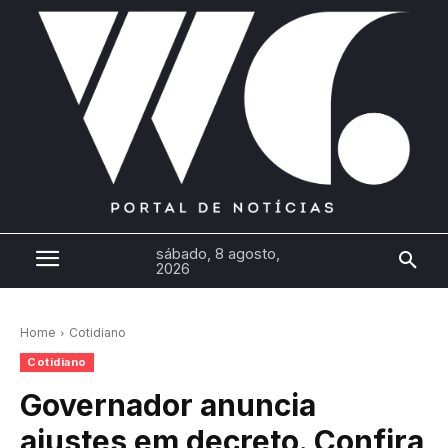
sábado, 8 agosto,
2026
Home
Cotidiano
Cotidiano
Governador anuncia
ajustes em decreto. Confira