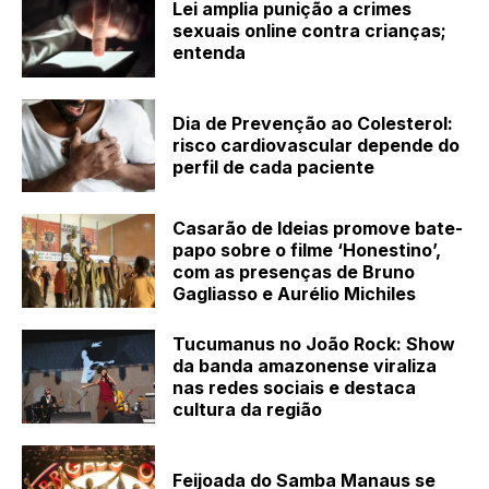
Lei amplia punição a crimes
sexuais online contra crianças;
entenda
Dia de Prevenção ao Colesterol:
risco cardiovascular depende do
perfil de cada paciente
Casarão de Ideias promove bate-
papo sobre o filme ‘Honestino’,
com as presenças de Bruno
Gagliasso e Aurélio Michiles
Tucumanus no João Rock: Show
da banda amazonense viraliza
nas redes sociais e destaca
cultura da região
Feijoada do Samba Manaus se