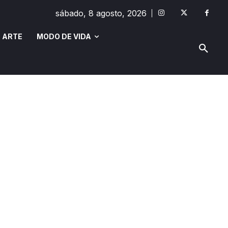
sábado, 8 agosto, 2026
 ARTE
MODO DE VIDA
MODO DE VIDA
SAÚDE E BEM-ESTAR