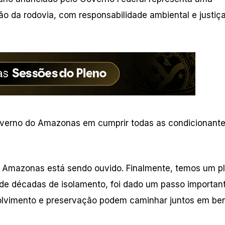
ão da rodovia, com responsabilidade ambiental e justiç
verno do Amazonas em cumprir todas as condicionant
o Amazonas está sendo ouvido. Finalmente, temos um p
 de décadas de isolamento, foi dado um passo importan
lvimento e preservação podem caminhar juntos em ben