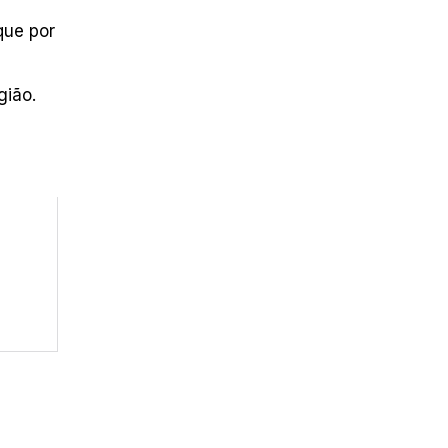
que por
gião.