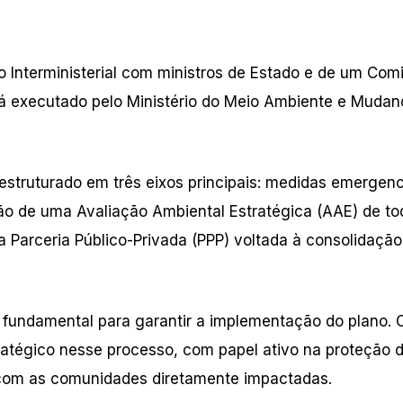
Interministerial com ministros de Estado e de um Com
rá executado pelo Ministério do Meio Ambiente e Mudan
 estruturado em três eixos principais: medidas emergenc
ão de uma Avaliação Ambiental Estratégica (AAE) de to
 Parceria Público-Privada (PPP) voltada à consolidação
á fundamental para garantir a implementação do plano. 
atégico nesse processo, com papel ativo na proteção 
 com as comunidades diretamente impactadas.