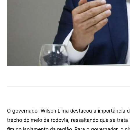
O governador Wilson Lima destacou a importância d
trecho do meio da rodovia, ressaltando que se trata
fim do isolamento da região. Para o governador, o 