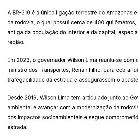
A BR-319 é a única ligação terrestre do Amazonas e 
da rodovia, o qual possui cerca de 400 quilômetros,
antiga da população do interior e da capital, espec
região.
Em 2023, o governador Wilson Lima reuniu-se com o
ministro dos Transportes, Renan Filho, para cobrar
trafegabilidade da estrada e assegurassem o abastec
Desde 2019, Wilson Lima tem articulado junto ao Gov
ambiental e avançar com a modernização da rodovia.
dos impactos socioambientais e segue comprometido 
estrada.