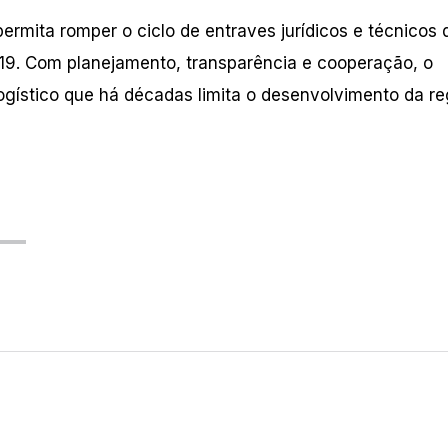
rmita romper o ciclo de entraves jurídicos e técnicos 
9. Com planejamento, transparência e cooperação, o
gístico que há décadas limita o desenvolvimento da re