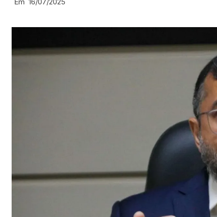
Em
16/07/2025