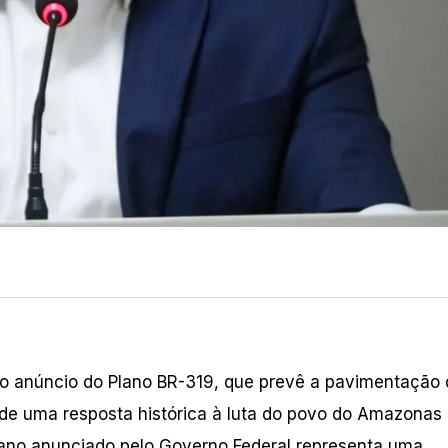
o anúncio do Plano BR-319, que prevê a pavimentação 
 de uma resposta histórica à luta do povo do Amazonas 
plano anunciado pelo Governo Federal representa uma