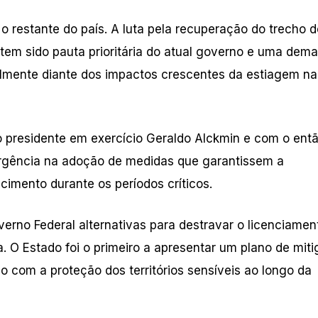
o restante do país. A luta pela recuperação do trecho 
 tem sido pauta prioritária do atual governo e uma dem
ialmente diante dos impactos crescentes da estiagem na
 presidente em exercício Geraldo Alckmin e com o ent
 urgência na adoção de medidas que garantissem a
imento durante os períodos críticos.
erno Federal alternativas para destravar o licenciamen
 O Estado foi o primeiro a apresentar um plano de mit
com a proteção dos territórios sensíveis ao longo da