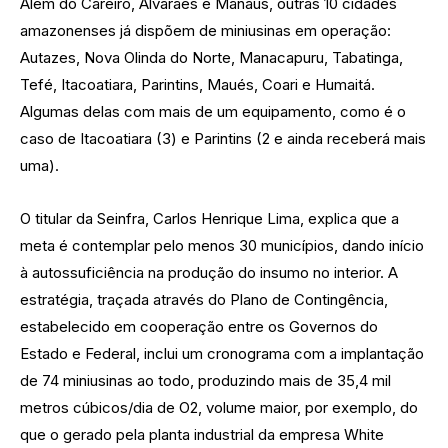
Além do Careiro, Alvarães e Manaus, outras 10 cidades
amazonenses já dispõem de miniusinas em operação:
Autazes, Nova Olinda do Norte, Manacapuru, Tabatinga,
Tefé, Itacoatiara, Parintins, Maués, Coari e Humaitá.
Algumas delas com mais de um equipamento, como é o
caso de Itacoatiara (3) e Parintins (2 e ainda receberá mais
uma).
O titular da Seinfra, Carlos Henrique Lima, explica que a
meta é contemplar pelo menos 30 municípios, dando início
à autossuficiência na produção do insumo no interior. A
estratégia, traçada através do Plano de Contingência,
estabelecido em cooperação entre os Governos do
Estado e Federal, inclui um cronograma com a implantação
de 74 miniusinas ao todo, produzindo mais de 35,4 mil
metros cúbicos/dia de O2, volume maior, por exemplo, do
que o gerado pela planta industrial da empresa White