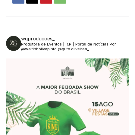
wgproducoes_
Produtora de Eventos | R.P | Portal de Notícias
Por
@waltinholivapinto @guto.oliveiraa_