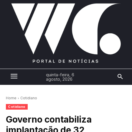
quinta-feira, 6
agosto, 2026
Home
Cotidiano
Cotidiano
Governo contabiliza
implantação de 32