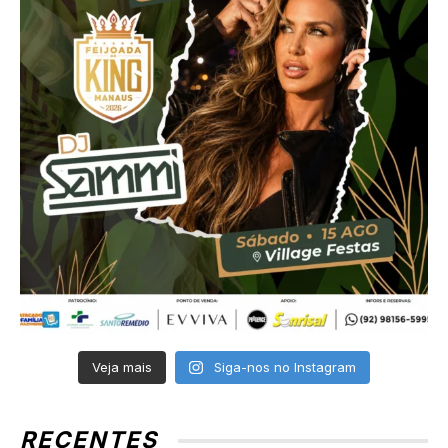
Veja mais
Siga-nos no Instagram
RECENTES