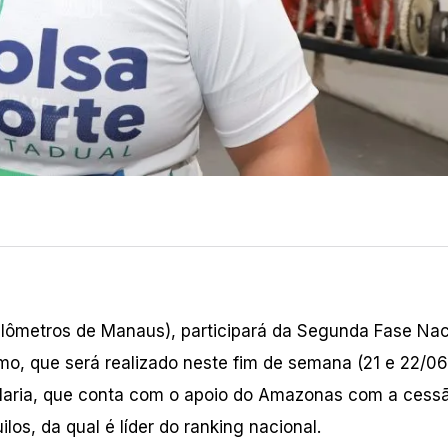
uilômetros de Manaus), participará da Segunda Fase Nac
ismo, que será realizado neste fim de semana (21 e 22/06
 Maria, que conta com o apoio do Amazonas com a cess
os, da qual é líder do ranking nacional.