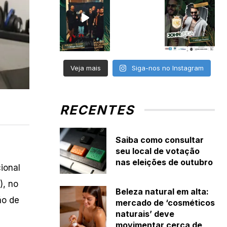
Veja mais
Siga-nos no Instagram
RECENTES
Saiba como consultar
seu local de votação
nas eleições de outubro
ional
), no
Beleza natural em alta:
ão de
mercado de ‘cosméticos
naturais’ deve
movimentar cerca de