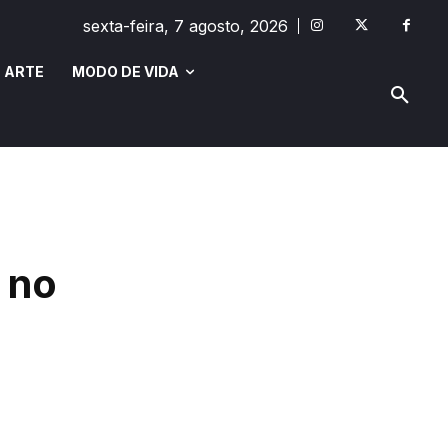
sexta-feira, 7 agosto, 2026
 ARTE
MODO DE VIDA
MODO DE VIDA
SAÚDE E BEM-ESTAR
 no