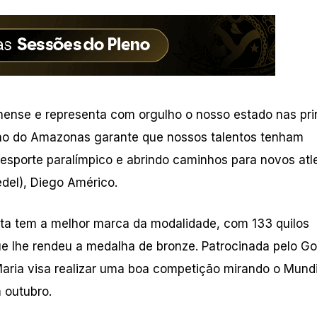
nse e representa com orgulho o nosso estado nas pri
no do Amazonas garante que nossos talentos tenham
 esporte paralímpico e abrindo caminhos para novos atle
edel), Diego Américo.
eta tem a melhor marca da modalidade, com 133 quilos
que lhe rendeu a medalha de bronze. Patrocinada pelo G
aria visa realizar uma boa competição mirando o Mundi
m outubro.