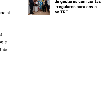
de gestores com contas
irregulares para envio
ao TRE
ndial
os
pe e
uTube