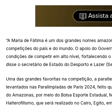
“A Maria de Fátima é um dos grandes nomes amazone
competições do país e do mundo. O apoio do Gover
condições de competir em alto nível, fortalecendo o
disse o secretário de Estado do Desporto e Lazer (S
Uma das grandes favoritas na competição, a paratl
levantados nas Paralimpíadas de Paris 2024, feito 
do Amazonas, por meio do Bolsa Esporte Estadual, M
Halterofilismo, que será realizado no Cairo, Egito, e