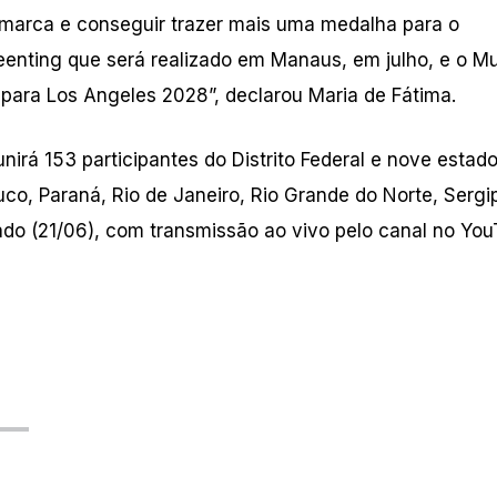
marca e conseguir trazer mais uma medalha para o
nting que será realizado em Manaus, em julho, e o Mu
o para Los Angeles 2028”, declarou Maria de Fátima.
nirá 153 participantes do Distrito Federal e nove estad
co, Paraná, Rio de Janeiro, Rio Grande do Norte, Sergi
o (21/06), com transmissão ao vivo pelo canal no Yo