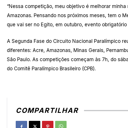
“Nessa competição, meu objetivo é melhorar minha 
Amazonas. Pensando nos próximos meses, tem o Mee
que vai ser no Egito, em outubro, evento obrigatóri
A Segunda Fase do Circuito Nacional Paralímpico reu
diferentes: Acre, Amazonas, Minas Gerais, Pernambu
São Paulo. As competições começam às 7h, do sábad
do Comitê Paralímpico Brasileiro (CPB).
COMPARTILHAR