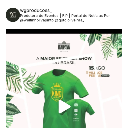
wgproducoes_
Produtora de Eventos | R.P | Portal de Notícias
Por
@waltinholivapinto @guto.oliveiraa_