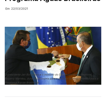
Em
22/03/2021
O presidente Jair Bolsonaro e o ministro do Desenvolvimento Regional,
Rogério Marinho, durante cerimônia para o anúncio de investimentos para o
Programa Águas Brasileiras.