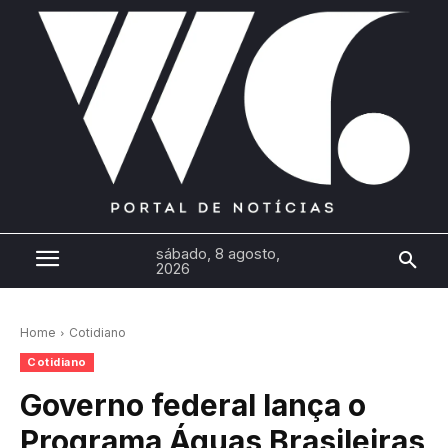
sábado, 8 agosto,
2026
Home
Cotidiano
Cotidiano
Governo federal lança o
Programa Águas Brasileiras