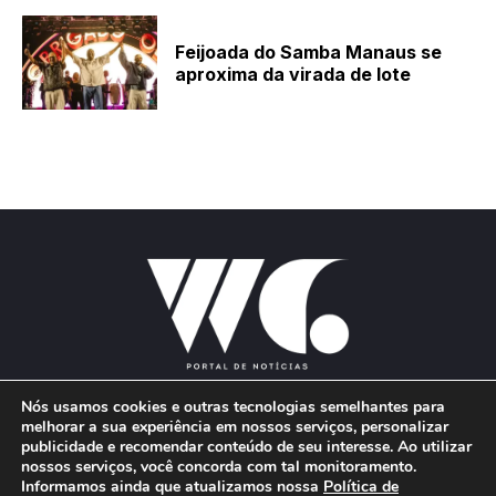
Feijoada do Samba Manaus se
aproxima da virada de lote
Nós usamos cookies e outras tecnologias semelhantes para
melhorar a sua experiência em nossos serviços, personalizar
publicidade e recomendar conteúdo de seu interesse. Ao utilizar
E-mail:
wgproducoes2018@gmail.com
nossos serviços, você concorda com tal monitoramento.
Informamos ainda que atualizamos nossa
Política de