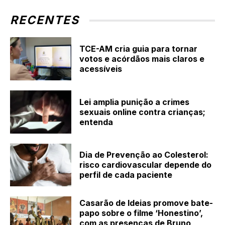
RECENTES
TCE-AM cria guia para tornar
votos e acórdãos mais claros e
acessíveis
Lei amplia punição a crimes
sexuais online contra crianças;
entenda
Dia de Prevenção ao Colesterol:
risco cardiovascular depende do
perfil de cada paciente
Casarão de Ideias promove bate-
papo sobre o filme ‘Honestino’,
com as presenças de Bruno