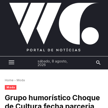
sábado, 8 agosto,
2026
Home
Moda
Moda
Grupo humorístico Choque
de Cultura fecha parceria