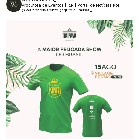
Produtora de Eventos | R.P | Portal de Notícias
Por
@waltinholivapinto @guto.oliveiraa_