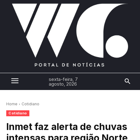
sexta-feira, 7
agosto, 2026
Home
Cotidiano
Cotidiano
Inmet faz alerta de chuvas
intensas para região Norte