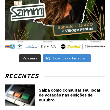
Veja mais
Siga-nos no Instagram
RECENTES
Saiba como consultar seu local
de votação nas eleições de
outubro