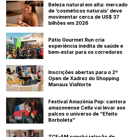
Beleza natural em alta: mercado
de ‘cosméticos naturais’ deve
movimentar cerca de US$ 37
bilhões em 2026
Pátio Gourmet Run cria
experiência inédita de saúde e
bem-estar para os corredores
Inscrições abertas para o 2º
Open de Xadrez do Shopping
Manaus ViaNorte
Festival Amazônia Pop: cantora
amazonense Cella vai levar aos
palcos o universo de “Efeito
Borboleta”
TCE-AM conclui relação de