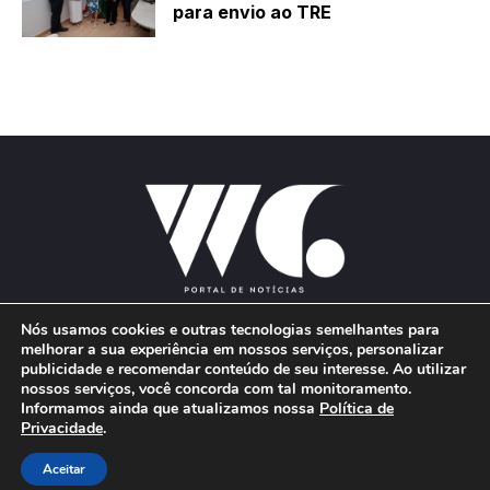
para envio ao TRE
Nós usamos cookies e outras tecnologias semelhantes para
melhorar a sua experiência em nossos serviços, personalizar
publicidade e recomendar conteúdo de seu interesse. Ao utilizar
E-mail:
wgproducoes2018@gmail.com
nossos serviços, você concorda com tal monitoramento.
Informamos ainda que atualizamos nossa
Política de
Privacidade
.
© 2026 Portal W&G - Desenvolvido por
Aceitar