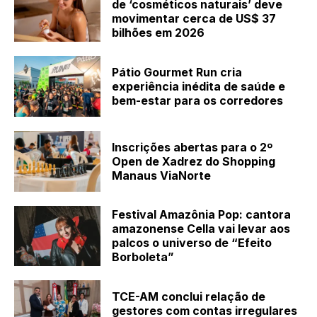
de ‘cosméticos naturais’ deve
movimentar cerca de US$ 37
bilhões em 2026
Pátio Gourmet Run cria
experiência inédita de saúde e
bem-estar para os corredores
Inscrições abertas para o 2º
Open de Xadrez do Shopping
Manaus ViaNorte
Festival Amazônia Pop: cantora
amazonense Cella vai levar aos
palcos o universo de “Efeito
Borboleta”
TCE-AM conclui relação de
gestores com contas irregulares