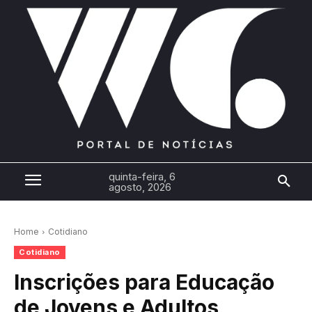
quinta-feira, 6
agosto, 2026
Home
Cotidiano
Cotidiano
Inscrições para Educação
de Jovens e Adultos