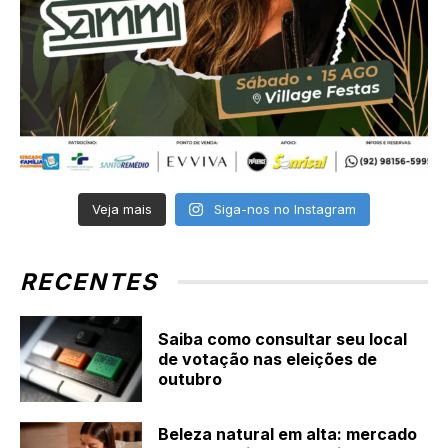
Veja mais
Siga-nos no Instagram
RECENTES
Saiba como consultar seu local
de votação nas eleições de
outubro
Beleza natural em alta: mercado