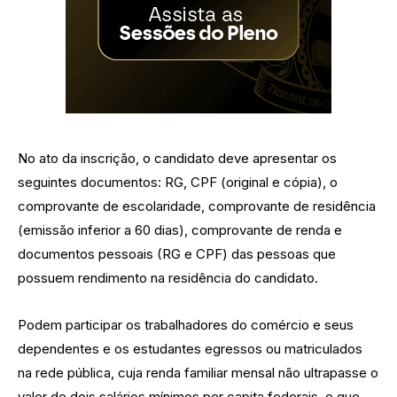
No ato da inscrição, o candidato deve apresentar os
seguintes documentos: RG, CPF (original e cópia), o
comprovante de escolaridade, comprovante de residência
(emissão inferior a 60 dias), comprovante de renda e
documentos pessoais (RG e CPF) das pessoas que
possuem rendimento na residência do candidato.
Podem participar os trabalhadores do comércio e seus
dependentes e os estudantes egressos ou matriculados
na rede pública, cuja renda familiar mensal não ultrapasse o
valor de dois salários mínimos per capita federais, e que