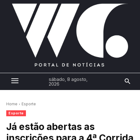
sábado, 8 agosto,
2026
Home
Esporte
Esporte
Já estão abertas as
inscrições para a 4ª Corrida