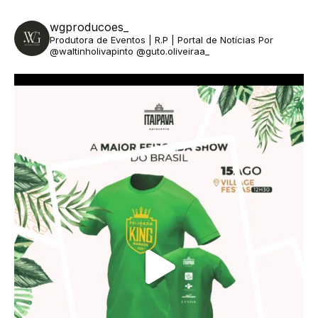
wgproducoes_
Produtora de Eventos | R.P | Portal de Notícias
Por
@waltinholivapinto @guto.oliveiraa_