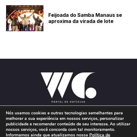
Feijoada do Samba Manaus se
aproxima da virada de lote
Nós usamos cookies e outras tecnologias semelhantes para
melhorar a sua experiência em nossos serviços, personalizar
publicidade e recomendar conteúdo de seu interesse. Ao utilizar
E-mail:
wgproducoes2018@gmail.com
nossos serviços, você concorda com tal monitoramento.
Informamos ainda que atualizamos nossa
Política de