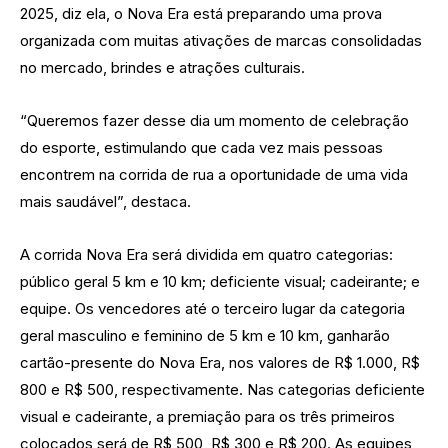
2025, diz ela, o Nova Era está preparando uma prova
organizada com muitas ativações de marcas consolidadas
no mercado, brindes e atrações culturais.
“Queremos fazer desse dia um momento de celebração
do esporte, estimulando que cada vez mais pessoas
encontrem na corrida de rua a oportunidade de uma vida
mais saudável”, destaca.
A corrida Nova Era será dividida em quatro categorias:
público geral 5 km e 10 km; deficiente visual; cadeirante; e
equipe. Os vencedores até o terceiro lugar da categoria
geral masculino e feminino de 5 km e 10 km, ganharão
cartão-presente do Nova Era, nos valores de R$ 1.000, R$
800 e R$ 500, respectivamente. Nas categorias deficiente
visual e cadeirante, a premiação para os três primeiros
colocados será de R$ 500, R$ 300 e R$ 200. As equipes