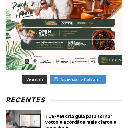
Veja mais
Siga-nos no Instagram
RECENTES
TCE-AM cria guia para tornar
votos e acórdãos mais claros e
acessíveis