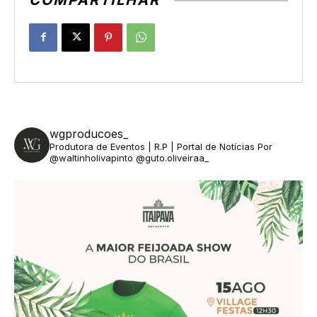
wgproducoes_
Produtora de Eventos | R.P | Portal de Notícias
Por
@waltinholivapinto @guto.oliveiraa_