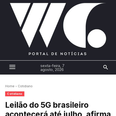
sexta-feira, 7
agosto, 2026
Home
Cotidiano
Cotidiano
Leilão do 5G brasileiro
acontecerá até julho, afirma