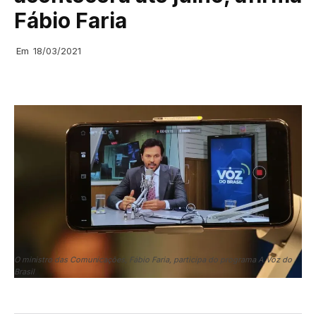
Fábio Faria
Em
18/03/2021
O ministro das Comunicações, Fábio Faria, participa do programa A Voz do
Brasil