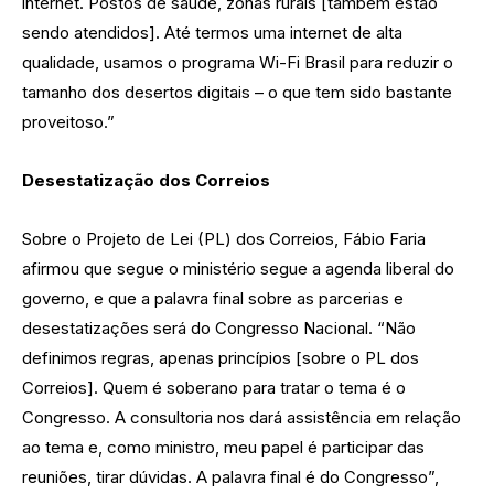
internet. Postos de saúde, zonas rurais [também estão
sendo atendidos]. Até termos uma internet de alta
qualidade, usamos o programa Wi-Fi Brasil para reduzir o
tamanho dos desertos digitais – o que tem sido bastante
proveitoso.”
Desestatização dos Correios
Sobre o Projeto de Lei (PL) dos Correios, Fábio Faria
afirmou que segue o ministério segue a agenda liberal do
governo, e que a palavra final sobre as parcerias e
desestatizações será do Congresso Nacional. “Não
definimos regras, apenas princípios [sobre o PL dos
Correios]. Quem é soberano para tratar o tema é o
Congresso. A consultoria nos dará assistência em relação
ao tema e, como ministro, meu papel é participar das
reuniões, tirar dúvidas. A palavra final é do Congresso”,