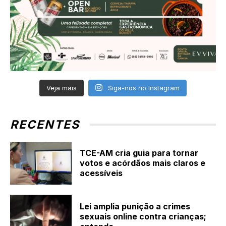
Veja mais
Siga-nos no Instagram
RECENTES
TCE-AM cria guia para tornar
votos e acórdãos mais claros e
acessíveis
Lei amplia punição a crimes
sexuais online contra crianças;