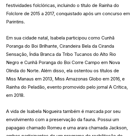
festividades folclóricas, incluindo o título de Rainha do
Folclore de 2015 a 2017, conquistado após um concurso em
Parintins.
Em sua cidade natal, Isabela participou como Cunhã
Poranga do Boi Brilhante, Cirandeira Bela da Ciranda
Sensação, Índia Branca da Tribo Tucanos do Alto Rio
Negro e Cunhã Poranga do Boi Corre Campo em Nova
Olinda do Norte. Além disso, ela ostentou os títulos de
Miss Manaus em 2013, Miss Amazonas Globo em 2016, e
Rainha do Peladão, evento promovido pelo jornal A Crítica,
em 2018.
A vida de Isabela Nogueira também é marcada por seu
envolvimento com a preservação da fauna. Possui um
papagaio chamado Romeu e uma arara chamada Jackson,
ambos participantes de um programa de reabilitação do