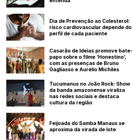
entenda
Dia de Prevenção ao Colesterol:
risco cardiovascular depende do
perfil de cada paciente
Casarão de Ideias promove bate-
papo sobre o filme ‘Honestino’,
com as presenças de Bruno
Gagliasso e Aurélio Michiles
Tucumanus no João Rock: Show
da banda amazonense viraliza
nas redes sociais e destaca
cultura da região
Feijoada do Samba Manaus se
aproxima da virada de lote