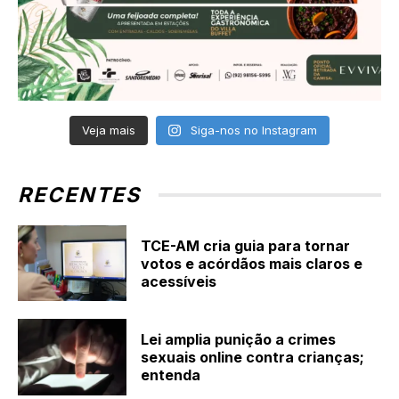
Veja mais
Siga-nos no Instagram
RECENTES
TCE-AM cria guia para tornar
votos e acórdãos mais claros e
acessíveis
Lei amplia punição a crimes
sexuais online contra crianças;
entenda