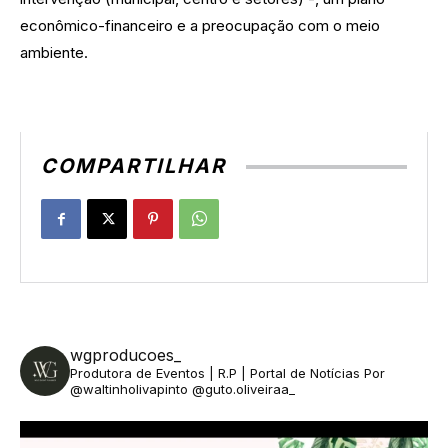
econômico-financeiro e a preocupação com o meio
ambiente.
COMPARTILHAR
wgproducoes_
Produtora de Eventos | R.P | Portal de Notícias
Por
@waltinholivapinto @guto.oliveiraa_