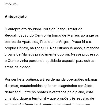
Implurb.
Anteprojeto
O anteprojeto do Idom-Polis do Plano Diretor de
Requalificação do Centro Histórico de Manaus abrange os
bairros de Aparecida, Presidente Vargas, Praça 14 e o
próprio Centro, na zona Sul. Nos últimos 15 anos, a mancha
urbana de Manaus praticamente dobrou. Nesse processo,
o Centro vinha perdendo qualidade espacial para outras
áreas da cidade.
Por ser heterogênea, a área demanda operações urbanas
distintas, estabelecidas após um diagnóstico temático
detalhado. Entre os pontos levantados pelo plano, está
uma abordagem territorial – que propõe três escalas de
intervenção (municipal, centro e setores) -, um plano