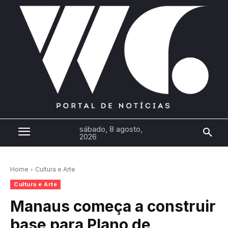
sábado, 8 agosto,
2026
Home
Cultura e Arte
Cultura e Arte
Manaus começa a construir
base para Plano de