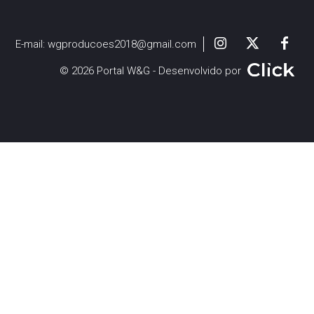
E-mail:
wgproducoes2018@gmail.com
© 2026 Portal W&G - Desenvolvido por