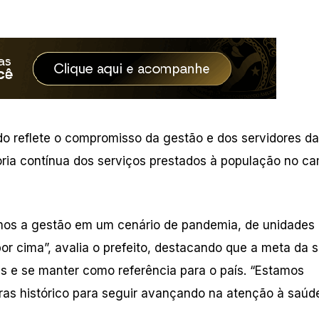
do reflete o compromisso da gestão e dos servidores da
ria contínua dos serviços prestados à população no c
mos a gestão em um cenário de pandemia, de unidades
por cima”, avalia o prefeito, destacando que a meta da 
ais e se manter como referência para o país. “Estamos
ras histórico para seguir avançando na atenção à saúd