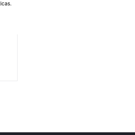
icas.