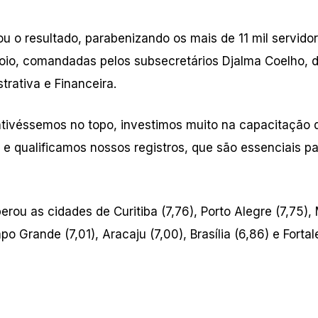
 o resultado, parabenizando os mais de 11 mil servido
 apoio, comandadas pelos subsecretários Djalma Coelho, 
rativa e Financeira.
tivéssemos no topo, investimos muito na capacitação 
e qualificamos nossos registros, que são essenciais p
rou as cidades de Curitiba (7,76), Porto Alegre (7,75),
mpo Grande (7,01), Aracaju (7,00), Brasília (6,86) e Forta