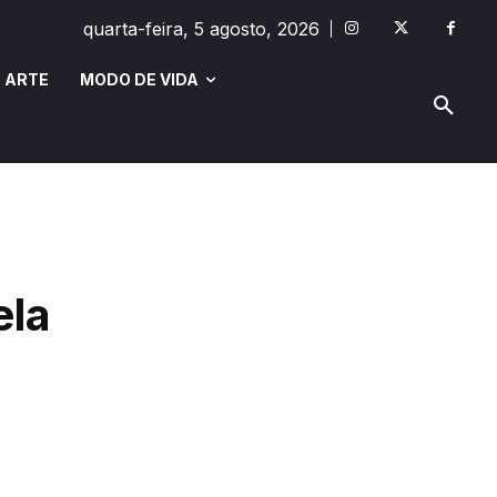
quarta-feira, 5 agosto, 2026
 ARTE
MODO DE VIDA
MODO DE VIDA
SAÚDE E BEM-ESTAR
ela