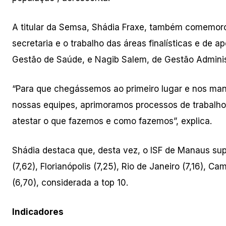
A titular da Semsa, Shádia Fraxe, também comemorou
secretaria e o trabalho das áreas finalísticas e de
Gestão de Saúde, e Nagib Salem, de Gestão Administ
“Para que chegássemos ao primeiro lugar e nos man
nossas equipes, aprimoramos processos de trabalho 
atestar o que fazemos e como fazemos”, explica.
Shádia destaca que, desta vez, o ISF de Manaus supe
(7,62), Florianópolis (7,25), Rio de Janeiro (7,16), Ca
(6,70), considerada a top 10.
Indicadores