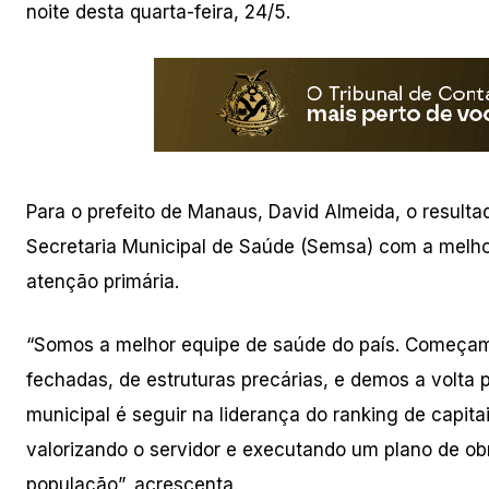
noite desta quarta-feira, 24/5.
Para o prefeito de Manaus, David Almeida, o resulta
Secretaria Municipal de Saúde (Semsa) com a melho
atenção primária.
“Somos a melhor equipe de saúde do país. Começa
fechadas, de estruturas precárias, e demos a volta 
municipal é seguir na liderança do ranking de capit
valorizando o servidor e executando um plano de ob
população”, acrescenta.