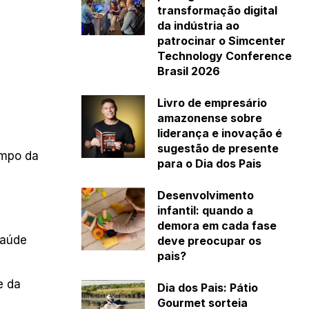
transformação digital
da indústria ao
patrocinar o Simcenter
Technology Conference
Brasil 2026
Livro de empresário
amazonense sobre
liderança e inovação é
sugestão de presente
ampo da
para o Dia dos Pais
Desenvolvimento
infantil: quando a
demora em cada fase
saúde
deve preocupar os
pais?
e da
Dia dos Pais: Pátio
Gourmet sorteia