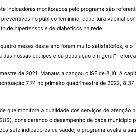
te indicadores monitorados pelo programa são referent
preventivos no público feminino, cobertura vacinal con
o de hipertensos e de diabéticos na rede.
 quatro meses deste ano foram muito satisfatórios, e o
a das nossas equipes e da população em geral”, reforça
mestre de 2021, Manaus alcançou o ISF de 8,10. A capit
 pontuação 7,74 no primeiro quadrimestre de 2022, 8,37
úde que monitora a qualidade dos serviços de atenção p
(SUS), considerando o desempenho de cada município 
dos sete indicadores de saúde, o programa avalia a sa