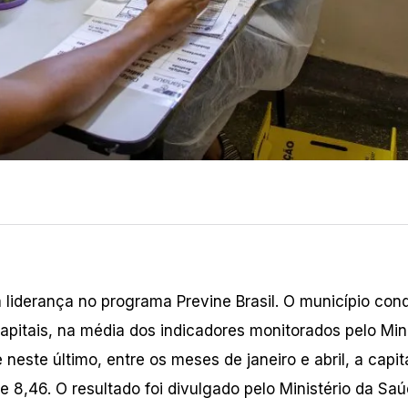
liderança no programa Previne Brasil. O município conq
apitais, na média dos indicadores monitorados pelo Mini
neste último, entre os meses de janeiro e abril, a capit
e 8,46. O resultado foi divulgado pelo Ministério da Sa