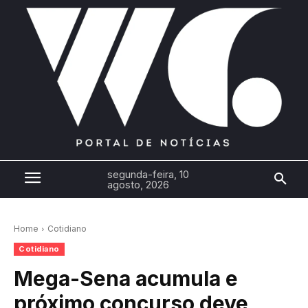
segunda-feira, 10
agosto, 2026
Home
Cotidiano
Cotidiano
Mega-Sena acumula e
próximo concurso deve