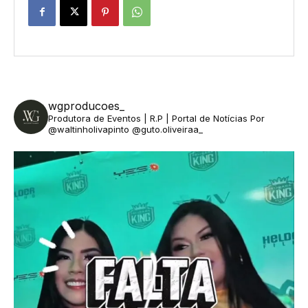
wgproducoes_
Produtora de Eventos | R.P | Portal de Notícias
Por
@waltinholivapinto @guto.oliveiraa_