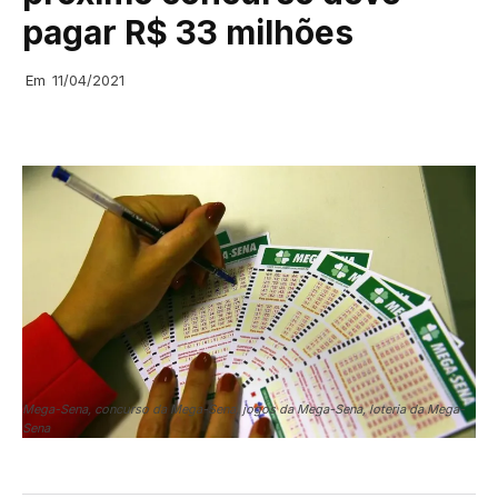
pagar R$ 33 milhões
Em
11/04/2021
Mega-Sena, concurso da Mega-Sena, jogos da Mega-Sena, loteria da Mega-
Sena