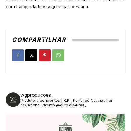
com tranquilidade e segurança”, destaca.
COMPARTILHAR
wgproducoes_
Produtora de Eventos | R.P | Portal de Notícias
Por
@waltinholivapinto @guto.oliveiraa_