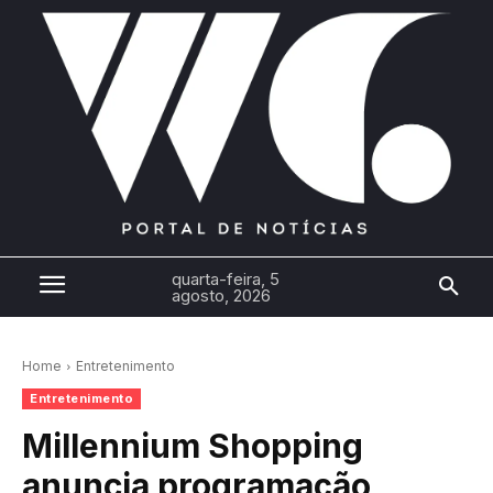
quarta-feira, 5
agosto, 2026
Home
Entretenimento
Entretenimento
Millennium Shopping
anuncia programação