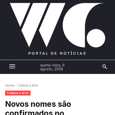
quinta-feira, 6
agosto, 2026
Home
Cultura e Arte
Cultura e Arte
Novos nomes são
confirmados no