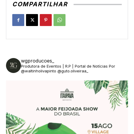
COMPARTILHAR
wgproducoes_
Produtora de Eventos | R.P | Portal de Notícias
Por
@waltinholivapinto @guto.oliveiraa_