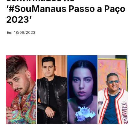
‘#SouManaus Passo a Paço
2023’
Em
18/06/2023