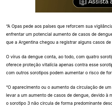
“A Opas pede aos países que reforcem sua vigilânci
enfrentar um potencial aumento de casos de dengue
que a Argentina chegou a registrar alguns casos de
O vírus da dengue conta, ao todo, com quatro soroti
oferece proteção vitalícia apenas contra esse sorot
com outros sorotipos podem aumentar o risco de fo
“O aparecimento ou o aumento da circulação de um
levar a um aumento de casos de dengue, devido à mai
o sorotipo 3 não circula de forma predominante des