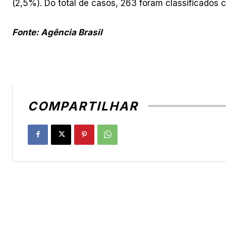
(2,5%). Do total de casos, 263 foram classificados
Fonte: Agência Brasil
COMPARTILHAR