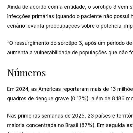
Ainda de acordo com a entidade, o sorotipo 3 vem
infecções primárias (quando o paciente não possui h
cenário levanta preocupações sobre o potencial impa
“O ressurgimento do sorotipo 3, após um período d
aumenta a vulnerabilidade de populações que não fo
Números
Em 2024, as Américas reportaram mais de 13 milhõ
quadros de dengue grave (0,17%), além de 8.186 mo
Nas primeiras semanas de 2025, 23 países e territó
maioria concentrada no Brasil (87%). Em seguida e