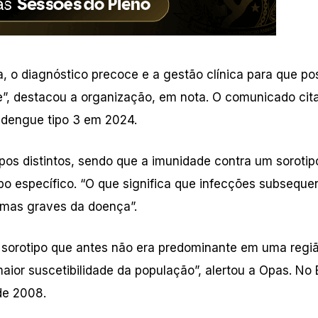
a, o diagnóstico precoce e a gestão clínica para que p
”, destacou a organização, em nota. O comunicado cit
 dengue tipo 3 em 2024.
pos distintos, sendo que a imunidade contra um sorotip
ipo específico. “O que significa que infecções subseque
rmas graves da doença”.
 sorotipo que antes não era predominante em uma regi
or suscetibilidade da população”, alertou a Opas. No B
de 2008.