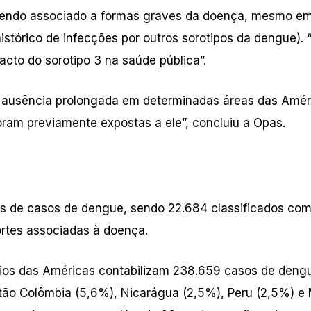
 sendo associado a formas graves da doença, mesmo e
istórico de infecções por outros sorotipos da dengue). 
cto do sorotipo 3 na saúde pública”.
e ausência prolongada em determinadas áreas das Amér
ram previamente expostas a ele”, concluiu a Opas.
es de casos de dengue, sendo 22.684 classificados co
rtes associadas à doença.
rios das Américas contabilizam 238.659 casos de deng
stão Colômbia (5,6%), Nicarágua (2,5%), Peru (2,5%) e