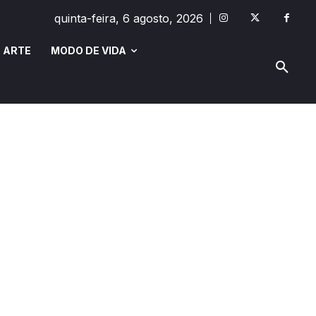
quinta-feira, 6 agosto, 2026
 ARTE
MODO DE VIDA
MODO DE VIDA
SAÚDE E BEM-ESTAR