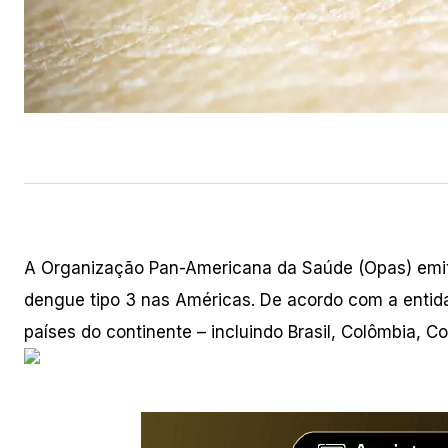
A Organização Pan-Americana da Saúde (Opas) emi
dengue tipo 3 nas Américas. De acordo com a entidad
países do continente – incluindo Brasil, Colômbia, C