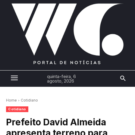
quinta-feira, 6
agosto, 2026
Home
Cotidiano
Cotidiano
Prefeito David Almeida
apresenta terreno para