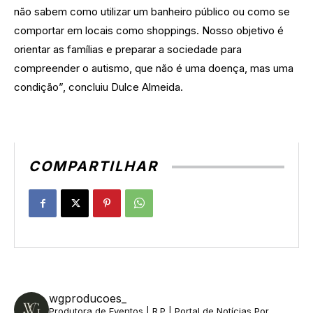
não sabem como utilizar um banheiro público ou como se
comportar em locais como shoppings. Nosso objetivo é
orientar as famílias e preparar a sociedade para
compreender o autismo, que não é uma doença, mas uma
condição”, concluiu Dulce Almeida.
COMPARTILHAR
wgproducoes_
Produtora de Eventos | R.P | Portal de Notícias
Por