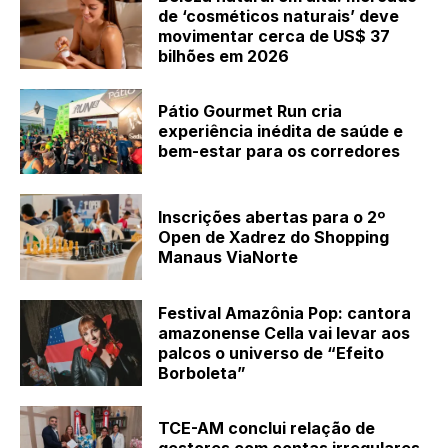
de ‘cosméticos naturais’ deve
movimentar cerca de US$ 37
bilhões em 2026
Pátio Gourmet Run cria
experiência inédita de saúde e
bem-estar para os corredores
Inscrições abertas para o 2º
Open de Xadrez do Shopping
Manaus ViaNorte
Festival Amazônia Pop: cantora
amazonense Cella vai levar aos
palcos o universo de “Efeito
Borboleta”
TCE-AM conclui relação de