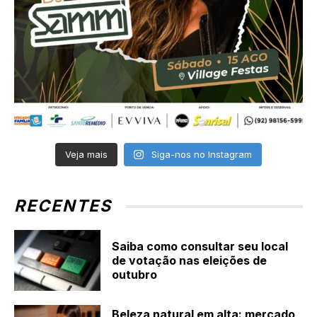
Veja mais
Siga-nos no Instagram
RECENTES
Saiba como consultar seu local
de votação nas eleições de
outubro
Beleza natural em alta: mercado