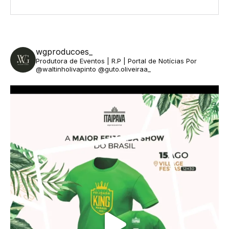
wgproducoes_
Produtora de Eventos | R.P | Portal de Notícias
Por
@waltinholivapinto @guto.oliveiraa_