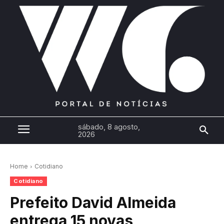
sábado, 8 agosto,
2026
Home
Cotidiano
Cotidiano
Prefeito David Almeida
entrega 15 novas