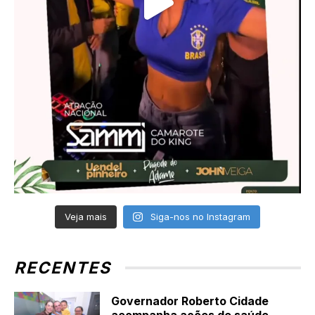
Veja mais
Siga-nos no Instagram
RECENTES
Governador Roberto Cidade
acompanha ações de saúde