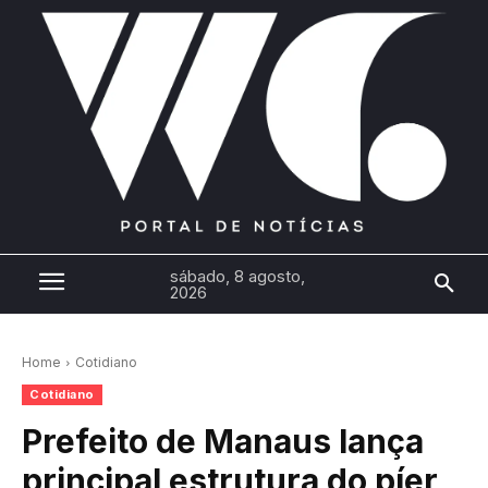
sábado, 8 agosto,
2026
Home
Cotidiano
Cotidiano
Prefeito de Manaus lança
principal estrutura do píer