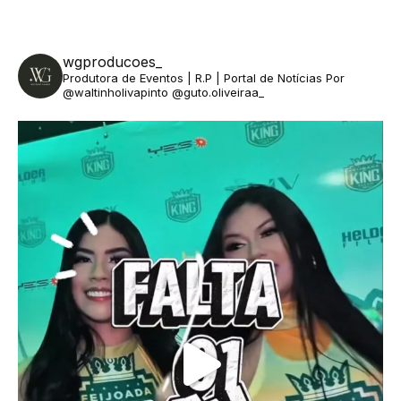
wgproducoes_
Produtora de Eventos | R.P | Portal de Notícias
Por
@waltinholivapinto @guto.oliveiraa_