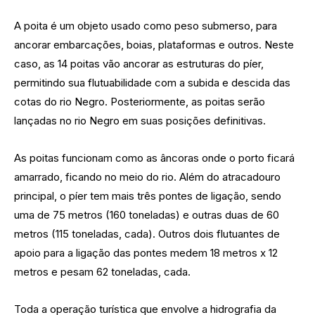
A poita é um objeto usado como peso submerso, para
ancorar embarcações, boias, plataformas e outros. Neste
caso, as 14 poitas vão ancorar as estruturas do píer,
permitindo sua flutuabilidade com a subida e descida das
cotas do rio Negro. Posteriormente, as poitas serão
lançadas no rio Negro em suas posições definitivas.
As poitas funcionam como as âncoras onde o porto ficará
amarrado, ficando no meio do rio. Além do atracadouro
principal, o píer tem mais três pontes de ligação, sendo
uma de 75 metros (160 toneladas) e outras duas de 60
metros (115 toneladas, cada). Outros dois flutuantes de
apoio para a ligação das pontes medem 18 metros x 12
metros e pesam 62 toneladas, cada.
Toda a operação turística que envolve a hidrografia da