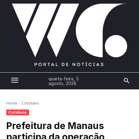
quarta-feira, 5
agosto, 2026
Home
Cotidiano
Cotidiano
Prefeitura de Manaus
participa da operação