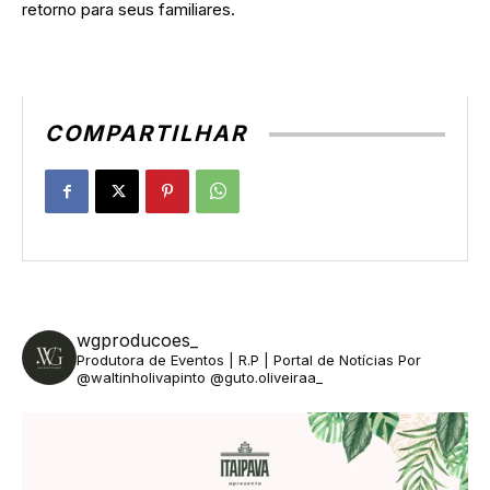
retorno para seus familiares.
COMPARTILHAR
wgproducoes_
Produtora de Eventos | R.P | Portal de Notícias
Por
@waltinholivapinto @guto.oliveiraa_