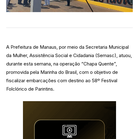
A Prefeitura de Manaus, por meio da Secretaria Municipal
da Mulher, Assistência Social e Cidadania (Semasc), atuou,
durante esta semana, na operação “Chapa Quente”,
promovida pela Marinha do Brasil, com o objetivo de
fiscalizar embarcações com destino ao 58º Festival
Folclórico de Parintins.