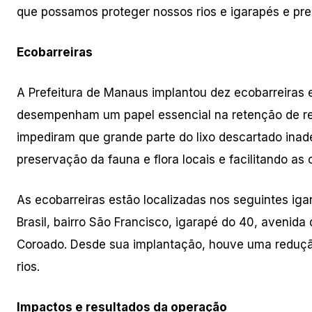
que possamos proteger nossos rios e igarapés e pre
Ecobarreiras
A Prefeitura de Manaus implantou dez ecobarreiras e
desempenham um papel essencial na retenção de resí
impediram que grande parte do lixo descartado ina
preservação da fauna e flora locais e facilitando as
As ecobarreiras estão localizadas nos seguintes iga
Brasil, bairro São Francisco, igarapé do 40, avenid
Coroado. Desde sua implantação, houve uma redução
rios.
Impactos e resultados da operação