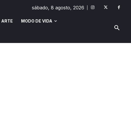
sábado, 8 agosto, 2026
 ARTE
MODO DE VIDA
MODO DE VIDA
SAÚDE E BEM-ESTAR