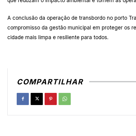
que reduzam o impacto ambiental e tornem as opera
A conclusão da operação de transbordo no porto Trai
compromisso da gestão municipal em proteger os rec
cidade mais limpa e resiliente para todos.
COMPARTILHAR