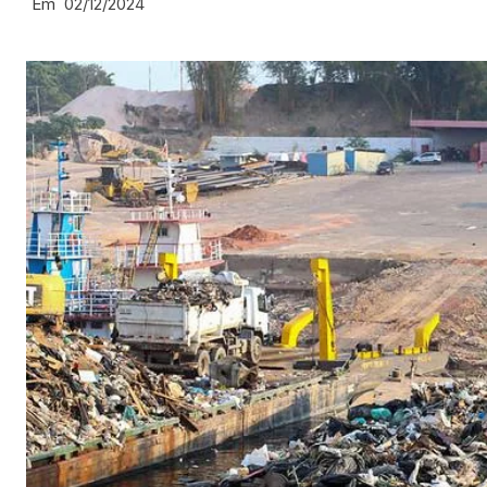
Em
02/12/2024