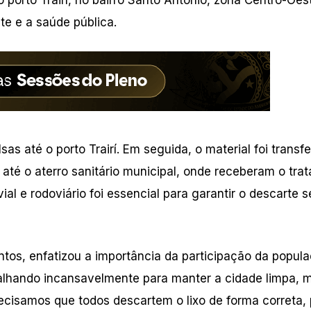
te e a saúde pública.
as até o porto Trairí. Em seguida, o material foi transfe
té o aterro sanitário municipal, onde receberam o tra
ial e rodoviário foi essencial para garantir o descarte 
tos, enfatizou a importância da participação da popul
abalhando incansavelmente para manter a cidade limpa, 
cisamos que todos descartem o lixo de forma correta,