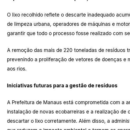
O lixo recolhido reflete o descarte inadequado acu
de limpeza urbana, operadores de máquinas e motori
garantir que todo o processo fosse realizado com se
A remoção das mais de 220 toneladas de resíduos tr
prevenindo a proliferação de vetores de doenças e
aos rios.
Iniciativas futuras para a gestão de resíduos
A Prefeitura de Manaus está comprometida com a am
instalação de novas ecobarreiras e a realização de
descartar o lixo corretamente. Além disso, a admin