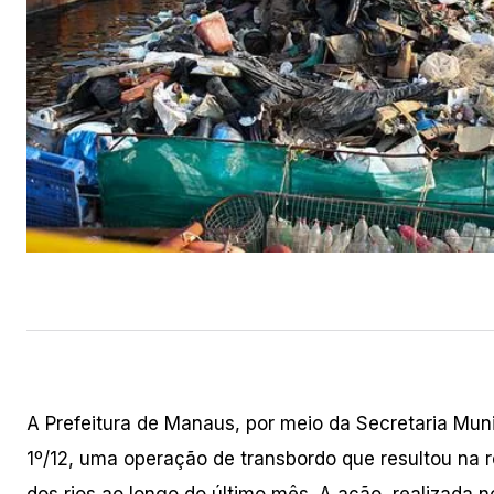
A Prefeitura de Manaus, por meio da Secretaria Mun
1º/12, uma operação de transbordo que resultou na r
dos rios ao longo do último mês. A ação, realizada n