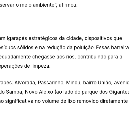
servar o meio ambiente”, afirmou.
m igarapés estratégicos da cidade, dispositivos que
duos sólidos e na redução da poluição. Essas barreir
dequadamente chegasse aos rios, contribuindo para a
 operações de limpeza.
rapés: Alvorada, Passarinho, Mindu, bairro União, aveni
a do Samba, Novo Aleixo (ao lado do parque dos Gigante
 significativa no volume de lixo removido diretamente