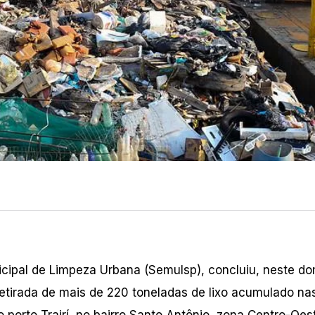
icipal de Limpeza Urbana (Semulsp), concluiu, neste d
etirada de mais de 220 toneladas de lixo acumulado nas
o porto Trairí, no bairro Santo Antônio, zona Centro-Oes