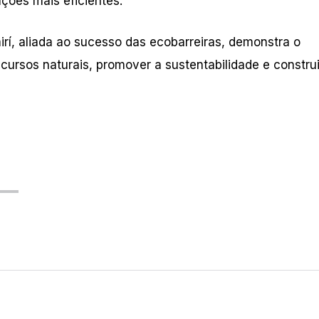
ções mais eficientes.
rí, aliada ao sucesso das ecobarreiras, demonstra o
ursos naturais, promover a sustentabilidade e constru