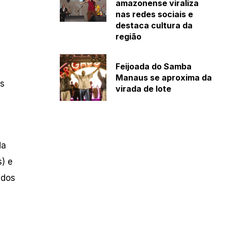
amazonense viraliza
nas redes sociais e
destaca cultura da
região
Feijoada do Samba
Manaus se aproxima da
as
virada de lote
da
s) e
 dos