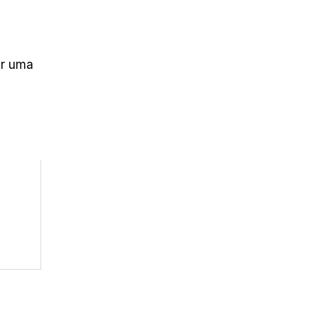
ir uma