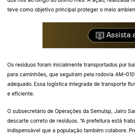
teve como objetivo principal proteger o meio ambien
Os resíduos foram inicialmente transportados por bals
para caminhões, que seguiram pela rodovia AM–010 a
adequado. Essa logística integrada de transporte fluv
e eficiente.
O subsecretário de Operações da Semulsp, Jairo San
descarte correto de resíduos. “A prefeitura está tr
indispensável que a população também colabore. Pre