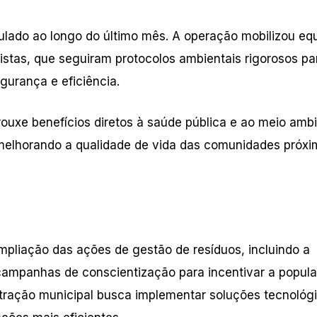
mulado ao longo do último mês. A operação mobilizou eq
stas, que seguiram protocolos ambientais rigorosos pa
gurança e eficiência.
ouxe benefícios diretos à saúde pública e ao meio ambi
 melhorando a qualidade de vida das comunidades próx
pliação das ações de gestão de resíduos, incluindo a
 campanhas de conscientização para incentivar a popul
istração municipal busca implementar soluções tecnológ