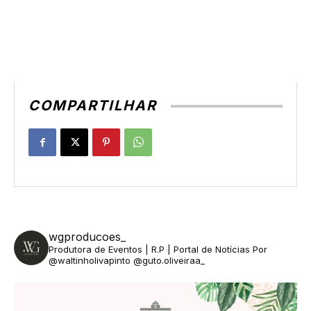
COMPARTILHAR
wgproducoes_
Produtora de Eventos | R.P | Portal de Notícias
Por
@waltinholivapinto @guto.oliveiraa_