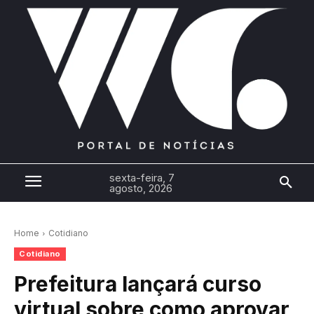
sexta-feira, 7
agosto, 2026
Home
Cotidiano
Cotidiano
Prefeitura lançará curso
virtual sobre como aprovar